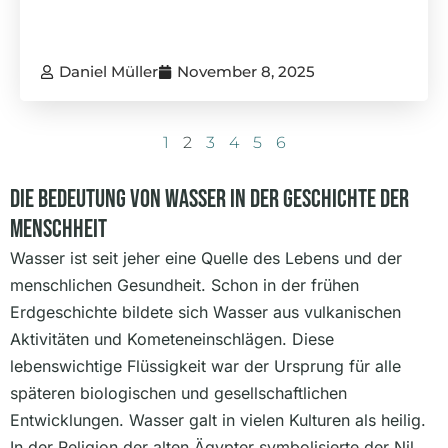
Daniel Müller
November 8, 2025
1
2
3
4
5
6
Die Bedeutung Von Wasser In Der Geschichte Der
Menschheit
Wasser ist seit jeher eine Quelle des Lebens und der
menschlichen Gesundheit. Schon in der frühen
Erdgeschichte bildete sich Wasser aus vulkanischen
Aktivitäten und Kometeneinschlägen. Diese
lebenswichtige Flüssigkeit war der Ursprung für alle
späteren biologischen und gesellschaftlichen
Entwicklungen. Wasser galt in vielen Kulturen als heilig.
In der Religion der alten Ägypter symbolisierte der Nil