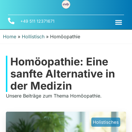
+49 511 12371671
Home
»
Hollistisch
»
Homöopathie
Homöopathie: Eine
sanfte Alternative in
der Medizin
Unsere Beiträge zum Thema Homöopathie.
Holistisches