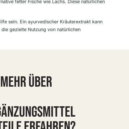
rnative fetter Fische wie Lachs. Diese natürlichen
lfe sein. Ein ayurvedischer Kräuterextrakt kann
 die gezielte Nutzung von natürlichen
 MEHR ÜBER
ÄNZUNGSMITTEL
TEILE ERFAHREN?