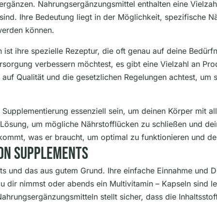
u ergänzen. Nahrungsergänzungsmittel enthalten eine Vielzah
 sind. Ihre Bedeutung liegt in der Möglichkeit, spezifische 
 werden können.
ist ihre spezielle Rezeptur, die oft genau auf deine Bedürf
orgung verbessern möchtest, es gibt eine Vielzahl an Produ
l auf Qualität und die gesetzlichen Regelungen achtest, um 
 Supplementierung essenziell sein, um deinen Körper mit all
 Lösung, um mögliche Nährstofflücken zu schließen und dei
bekommt, was er braucht, um optimal zu funktionieren und d
Von Supplements
ts und das aus gutem Grund. Ihre einfache Einnahme und D
dir nimmst oder abends ein Multivitamin – Kapseln sind lei
hrungsergänzungsmitteln stellt sicher, dass die Inhaltsstoff