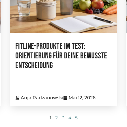
FitLine-Produkte Im Test:
Orientierung Für Deine Bewusste
Entscheidung
Anja Radzanowski
Mai 12, 2026
1
2
3
4
5