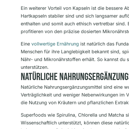
Ein weiterer Vorteil von Kapseln ist die besse
Hartkapseln stabiler sind und sich langsamer auflö
enthalten und somit auch ethisch vertretbar sin
profitieren von den präzise dosierten Mikronährst
Eine
vollwertige Ernährung
ist natürlich das Fund
Menschen für ihre Langlebigkeit bekannt sind, sp
Nähr- und Mikronährstoffen erhält. So kannst du s
unterstützen.
Natürliche Nahrungsergänzung
Natürliche Nahrungsergänzungsmittel sind eine wu
Verträglichkeit und weniger Nebenwirkungen im Ve
die Nutzung von Kräutern und pflanzlichen Extra
Superfoods wie Spirulina, Chlorella und Matcha si
Wissenschaftlich unterstützt, können diese natür