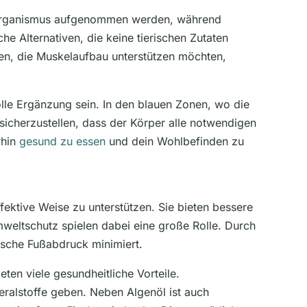
om Organismus aufgenommen werden, während
he Alternativen, die keine tierischen Zutaten
en, die Muskelaufbau unterstützen möchten,
olle Ergänzung sein. In den blauen Zonen, wo die
sicherzustellen, dass der Körper alle notwendigen
rhin
gesund zu essen
und dein Wohlbefinden zu
ektive Weise zu unterstützen. Sie bieten bessere
weltschutz spielen dabei eine große Rolle. Durch
ische Fußabdruck minimiert.
ten viele gesundheitliche Vorteile.
eralstoffe geben. Neben Algenöl ist auch