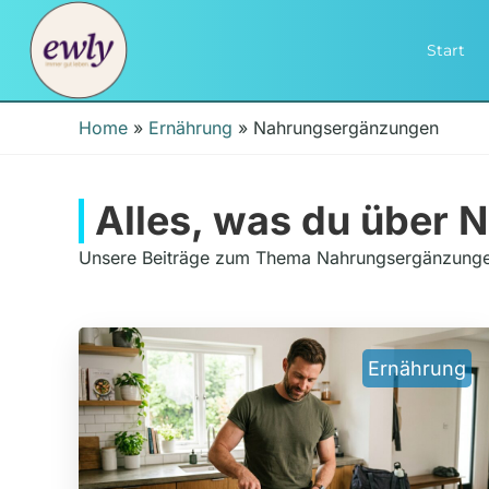
Start
Home
»
Ernährung
»
Nahrungsergänzungen
Alles, was du über
Unsere Beiträge zum Thema Nahrungsergänzunge
Ernährung