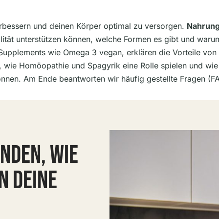
erbessern und deinen Körper optimal zu versorgen.
Nahrun
italität unterstützen können, welche Formen es gibt und war
n Supplements wie Omega 3 vegan, erklären die Vorteile von
n, wie Homöopathie und Spagyrik eine Rolle spielen und wi
önnen. Am Ende beantworten wir häufig gestellte Fragen (FA
NDEN, WIE
 DEINE