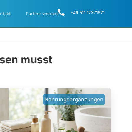
+49 511 12371671
ntakt
Partner werden
ssen musst
Nahrungsergänzungen