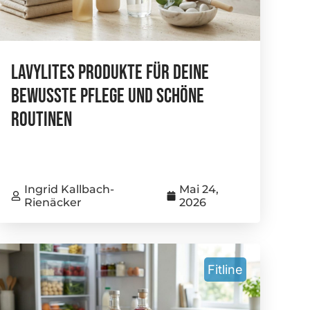
Lavylites Produkte Für Deine
Bewusste Pflege Und Schöne
Routinen
Ingrid Kallbach-
Mai 24,
Rienäcker
2026
Fitline