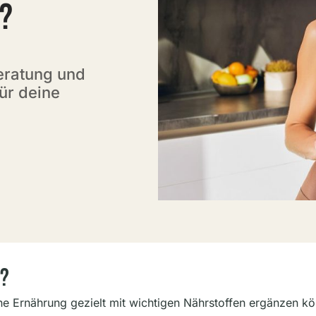
?
Beratung und
ür deine
?
e Ernährung gezielt mit wichtigen Nährstoffen ergänzen kö