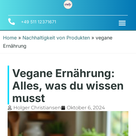
+49 511 12371671
Home
»
Nachhaltigkeit von Produkten
»
vegane
Ernährung
Vegane Ernährung:
Alles, was du wissen
musst
Holger Christiansen
Oktober 6, 2024