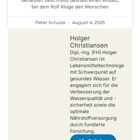
behandelt beschreibt deshalb einen Ansatz,
bei dem Rolf Kluge den Menschen
Peter Schulze
August 4, 2026
Holger
Christiansen
Dipl.-Ing. (FH) Holger
Christiansen ist
Lebensmitteltechnologe
mit Schwerpunkt auf
gesundes Wasser. Er
engagiert sich für die
Verbesserung der
Wasserqualität und -
sicherheit sowie die
optimale
Nährstoffversorgung
durch fundierte
Forschung.