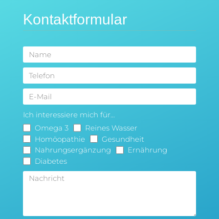
Kontaktformular
Ich interessiere mich für...
Omega 3
Reines Wasser
Homöopathie
Gesundheit
Nahrungsergänzung
Ernährung
Diabetes