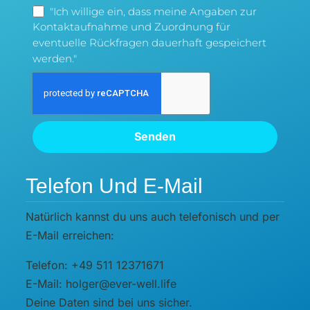
"Ich willige ein, dass meine Angaben zur
Kontaktaufnahme und Zuordnung für
eventuelle Rückfragen dauerhaft gespeichert
werden."
Senden
Telefon Und E-Mail
Natürlich kannst du uns auch telefonisch und per
E-Mail erreichen:
Telefon: +49 511 12371671
E-Mail: holger@ever-well.life
Deine Daten sind bei uns sicher.