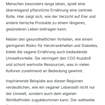
Menschen besonders lange leben, spielt eine
überwiegend pflanzliche Ernährung eine zentrale
Rolle. Hier zeigt sich, wie der Verzicht auf Eier und
andere tierische Produkte zu einem längeren,
gesünderen Leben beitragen kann.
Neben den gesundheitlichen Vorteilen, wie einem
geringeren Risiko für Herzkrankheiten und Diabetes,
bietet die vegane Ernährung auch bedeutende
Umweltvorteile. Sie verringert den CO2-Ausstoß
und schont wertvolle Ressourcen, was in vielen
Kulturen zunehmend an Bedeutung gewinnt.
Inspirierende Beispiele aus diesen Regionen
verdeutlichen, wie ein veganer Lebensstil nicht nur
der Umwelt, sondern auch dem eigenen
Wohlbefinden zugutekommen kann. Der weltweite