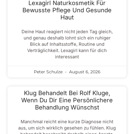
Lexagirl Naturkosmetik Für
Bewusste Pflege Und Gesunde
Haut
Deine Haut reagiert nicht jeden Tag gleich,
und genau deshalb lohnt sich ein ruhiger
Blick auf Inhaltsstoffe, Routine und
Verträglichkeit. Lexagirl kann für dich
interessant
Peter Schulze
August 6, 2026
Klug Behandelt Bei Rolf Kluge,
Wenn Du Dir Eine Persönlichere
Behandlung Wünschst
Manchmal reicht eine kurze Diagnose nicht
aus, um sich wirklich gesehen zu fühlen. Klug