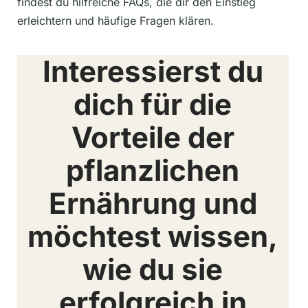
findest du hilfreiche FAQs, die dir den Einstieg
erleichtern und häufige Fragen klären.
Interessierst du
dich für die
Vorteile der
pflanzlichen
Ernährung und
möchtest wissen,
wie du sie
erfolgreich in