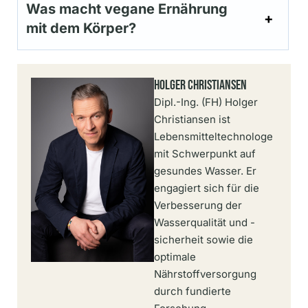
Was macht vegane Ernährung
mit dem Körper?
Holger Christiansen
Dipl.-Ing. (FH) Holger
Christiansen ist
Lebensmitteltechnologe
mit Schwerpunkt auf
gesundes Wasser. Er
engagiert sich für die
Verbesserung der
Wasserqualität und -
sicherheit sowie die
optimale
Nährstoffversorgung
durch fundierte