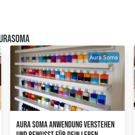
Aurasoma
Aura Soma
Aura Soma Anwendung Verstehen