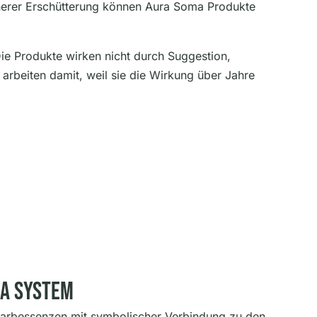
nnerer Erschütterung können Aura Soma Produkte
Die Produkte wirken nicht durch Suggestion,
rbeiten damit, weil sie die Wirkung über Jahre
ma System
 Farbessenzen mit symbolischer Verbindung zu den