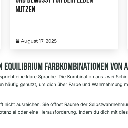
Und Bewusst Für Dein Leben
Nutzen
August 17, 2025
en Equilibrium Farbkombinationen Von 
pricht eine klare Sprache. Die Kombination aus zwei Schic
den häufig genutzt, um dich über Farbe und Wahrnehmung mi
.
ft nicht ausreichen. Sie öffnet Räume der Selbstwahrnehmun
Potenzial oder eine Herausforderung. Indem du dich mit diese