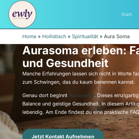
Start
Home
»
Hollistisch
»
Spiritualität
»
Aura Soma
Aurasoma erleben: Fa
und Gesundheit
Manche Erfahrungen lassen sich nicht in Worte fass
zum Schwingen, das du kaum benennen kannst.
Genau dort beginnt
Aurasoma
. Dieses einzigart
Balance und geistige Gesundheit. In diesem Artike
lebendig. Am Ende findest du eine praktische FAQ
Jetzt Kontakt Aufnehmen