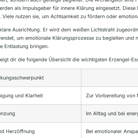
werden als Impulsgeber für innere Klärung eingesetzt. Dies
n. Viele nutzen sie, um Achtsamkeit zu fördern oder emotion
klare Ausrichtung. Er wird dem weißen Lichtstrahl zugeordn
rwendet, um emotionale Klärungsprozesse zu begleiten und 
e Entlastung bringen.
zeigt dir die folgende Übersicht die wichtigsten Erzengel-
rkungsschwerpunkt
igung und Klarheit
Zur Vorbereitung von
enzung
Im Alltag und bei ene
und Herzöffnung
Bei emotionaler Ansp