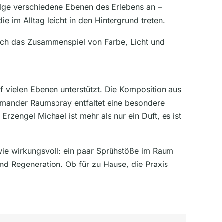
olge verschiedene Ebenen des Erlebens an –
e im Alltag leicht in den Hintergrund treten.
durch das Zusammenspiel von Farbe, Licht und
 vielen Ebenen unterstützt. Die Komposition aus
 Pomander Raumspray entfaltet eine besondere
zengel Michael ist mehr als nur ein Duft, es ist
wie wirkungsvoll: ein paar Sprühstöße im Raum
d Regeneration. Ob für zu Hause, die Praxis