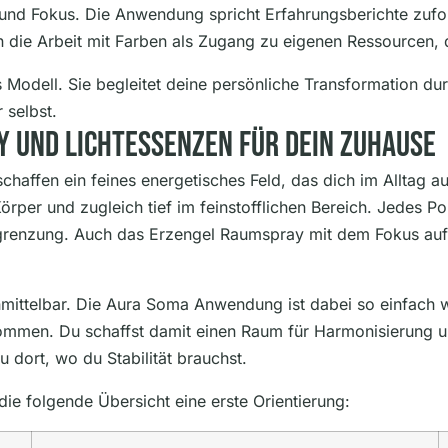
 und Fokus. Die Anwendung spricht Erfahrungsberichte zuf
 die Arbeit mit Farben als Zugang zu eigenen Ressourcen, di
es Modell. Sie begleitet deine persönliche Transformation 
 selbst.
 Und Lichtessenzen Für Dein Zuhause
fen ein feines energetisches Feld, das dich im Alltag auf
Körper und zugleich tief im feinstofflichen Bereich. Jedes
grenzung. Auch das Erzengel Raumspray mit dem Fokus auf Er
nmittelbar. Die Aura Soma Anwendung ist dabei so einfach 
ommen. Du schaffst damit einen Raum für Harmonisierung un
 dort, wo du Stabilität brauchst.
 die folgende Übersicht eine erste Orientierung: