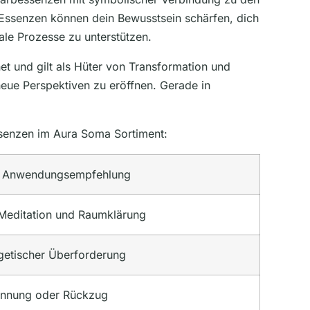
e Essenzen können dein Bewusstsein schärfen, dich
ale Prozesse zu unterstützen.
et und gilt als Hüter von Transformation und
neue Perspektiven zu eröffnen. Gerade in
Essenzen im Aura Soma Sortiment:
Anwendungsempfehlung
 Meditation und Raumklärung
rgetischer Überforderung
annung oder Rückzug