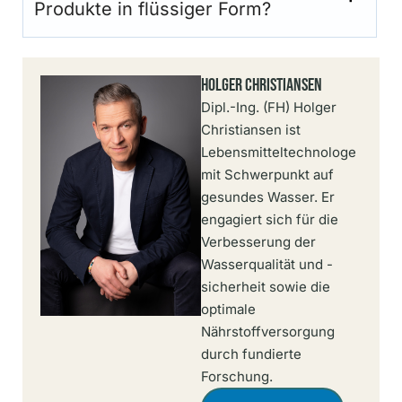
Produkte in flüssiger Form?
Holger Christiansen
Dipl.-Ing. (FH) Holger
Christiansen ist
Lebensmitteltechnologe
mit Schwerpunkt auf
gesundes Wasser. Er
engagiert sich für die
Verbesserung der
Wasserqualität und -
sicherheit sowie die
optimale
Nährstoffversorgung
durch fundierte
Forschung.