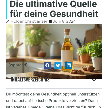
Die ultimative Quelle
für deine Gesundheit
Holger Christiansen
Juni 8, 2024
[wpbread]
Inhaltsverzeichnis
Du möchtest deine Gesundheit optimal unterstützen
und dabei auf tierische Produkte verzichten? Dann
ist veganes Omega 3 genau das Richtige für dich. In