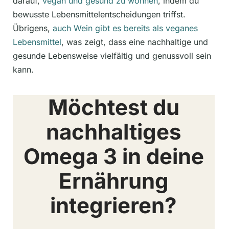
darauf,
vegan und gesund zu wohnen
, indem du
bewusste Lebensmittelentscheidungen triffst.
Übrigens,
auch Wein gibt es bereits als veganes
Lebensmittel
, was zeigt, dass eine nachhaltige und
gesunde Lebensweise vielfältig und genussvoll sein
kann.
Möchtest du
nachhaltiges
Omega 3 in deine
Ernährung
integrieren?