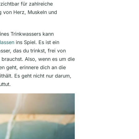
zichtbar für zahlreiche
ng von Herz, Muskeln und
deines Trinkwassers kann
lassen
ins Spiel. Es ist ein
ser, das du trinkst, frei von
du brauchst. Also, wenn es um die
 geht, erinnere dich an die
ithält. Es geht nicht nur darum,
ttut.