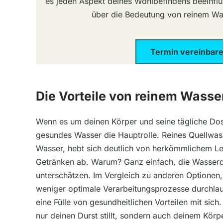
es jeden Aspekt deines Wohlbefindens beeinflu
über die Bedeutung von reinem Wa
Termin vereinbar
Die Vorteile von reinem Wasser
Wenn es um deinen Körper und seine tägliche Dosis
gesundes Wasser die Hauptrolle. Reines Quellwass
Wasser, hebt sich deutlich von herkömmlichem L
Getränken ab. Warum? Ganz einfach, die Wasserqua
unterschätzen. Im Vergleich zu anderen Optionen, 
weniger optimale Verarbeitungsprozesse durchlauf
eine Fülle von gesundheitlichen Vorteilen mit sich. 
nur deinen Durst stillt, sondern auch deinem Kör