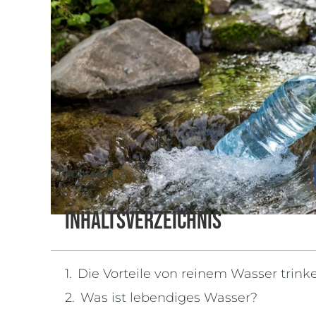
[wpbread]
Inhaltsverzeichnis
Die Vorteile von reinem Wasser trink
Was ist lebendiges Wasser?