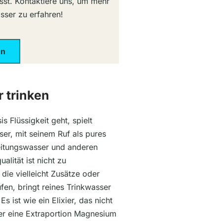
sst. Kontaktiere uns, um mehr
sser zu erfahren!
en
 trinken
 Flüssigkeit geht, spielt
er, mit seinem Ruf als pures
eitungswasser und anderen
lität ist nicht zu
die vielleicht Zusätze oder
en, bringt reines Trinkwasser
Es ist wie ein Elixier, das nicht
per eine Extraportion Magnesium