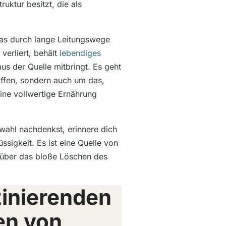
ruktur besitzt, die als
as durch lange Leitungswege
 verliert, behält
lebendiges
 aus der Quelle mitbringt. Es geht
ffen, sondern auch um das,
eine vollwertige Ernährung
ahl nachdenkst, erinnere dich
ssigkeit. Es ist eine Quelle von
e über das bloße Löschen des
zinierenden
en von