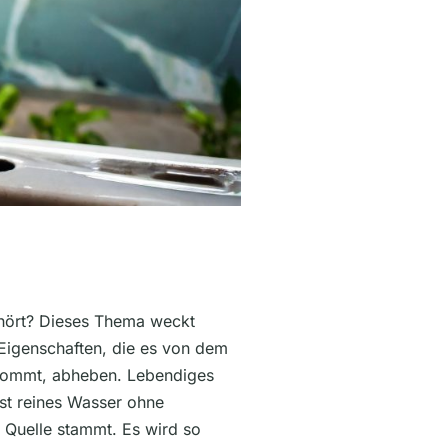
hört? Dieses Thema weckt
 Eigenschaften, die es von dem
kommt, abheben. Lebendiges
ist reines Wasser ohne
n Quelle stammt. Es wird so