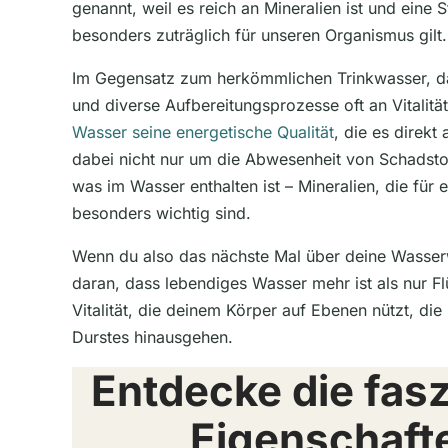
genannt, weil es reich an Mineralien ist und eine St
besonders zuträglich für unseren Organismus gilt.
Im Gegensatz zum herkömmlichen Trinkwasser, d
und diverse Aufbereitungsprozesse oft an Vitalität
Wasser seine energetische Qualität
, die es direkt
dabei nicht nur um die Abwesenheit von Schadsto
was im Wasser enthalten ist – Mineralien, die für 
besonders wichtig sind.
Wenn du also das nächste Mal über deine Wasserw
daran, dass lebendiges Wasser mehr ist als nur Flü
Vitalität, die deinem Körper auf Ebenen nützt, di
Durstes hinausgehen.
Entdecke die fas
Eigenschaft