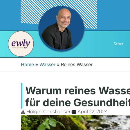
Start
Home
»
Wasser
»
Reines Wasser
Warum reines Wasse
für deine Gesundheit
Holger Christiansen
April 22, 2024