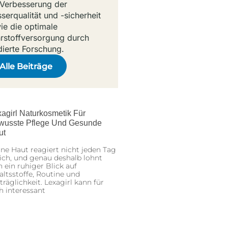
 Verbesserung der
serqualität und -sicherheit
ie die optimale
rstoffversorgung durch
dierte Forschung.
Alle Beiträge
agirl Naturkosmetik Für
wusste Pflege Und Gesunde
ut
ne Haut reagiert nicht jeden Tag
ich, und genau deshalb lohnt
h ein ruhiger Blick auf
altsstoffe, Routine und
träglichkeit. Lexagirl kann für
h interessant