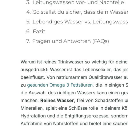
Leitungswasser: Vor- und Nachteile
So stellst du sicher, dass dein Wasser 
Lebendiges Wasser vs. Leitungswasser
Fazit
Fragen und Antworten (FAQs)
Warum ist reines Trinkwasser so wichtig für dein
ausgedrückt: Wasser ist das Lebenselixier, das j
beeinflusst. Von natriumarmem Qualitätswasser aus
zu
gesunden Omega 3 Fettsäuren
, die in einigen
die Auswahl des richtigen Wassers kann einen ge
machen.
Reines Wasser
, frei von Schadstoffen u
Mineralien, spielt eine Schlüsselrolle in deinem Kör
Hydratation und die Entgiftungsprozesse, sondern
Aufnahme von Nährstoffen und bietet eine saubere