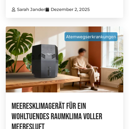
Sarah Jander
Dezember 2, 2025
Atemwegserkrankungen
Meeresklimagerät Für Ein
Wohltuendes Raumklima Voller
Meeresluft