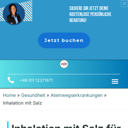
sichere dir jetzt deine
Kostenlose persönliche
Beratung!
Jetzt buchen
+49 511 12371671
Home
»
Gesundheit
»
Atemwegserkrankungen
»
Inhalation mit Salz