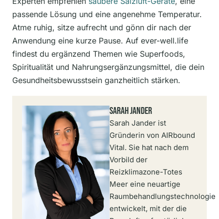
Experten empfehlen
saubere Salzluft-Geräte
, eine
passende Lösung und eine angenehme Temperatur.
Atme ruhig, sitze aufrecht und gönn dir nach der
Anwendung eine kurze Pause. Auf ever-well.life
findest du ergänzend Themen wie Superfoods,
Spiritualität und Nahrungsergänzungsmittel, die dein
Gesundheitsbewusstsein ganzheitlich stärken.
Sarah Jander
Sarah Jander ist
Gründerin von AIRbound
Vital. Sie hat nach dem
Vorbild der
Reizklimazone-Totes
Meer eine neuartige
Raumbehandlungstechnologie
entwickelt, mit der die