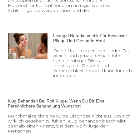
erschöpfen und nachts den Schlaf stören. Ein
Hustenstiller kommt vor allem infrage, wenn kein
Schleim gelöst werden muss und der
Lexagirl Naturkosmetik Für Bewusste
Pflege Und Gesunde Haut
Deine Haut reagiert nicht jeden Tag
gleich, und genau deshalb lohnt
sich ein ruhiger Blick auf
Inhaltsstoffe, Routine und
Verträglichkeit. Lexagirl kann für dich
interessant
Klug Behandelt Bei Rolf Kluge, Wenn Du Dir Eine
Persönlichere Behandlung Wünschst
Manchmal reicht eine kurze Diagnose nicht aus, um sich
wirklich gesehen zu fühlen. Klug behandelt beschreibt
deshalb einen Ansatz, bei dem Rolf Kluge den
Menschen