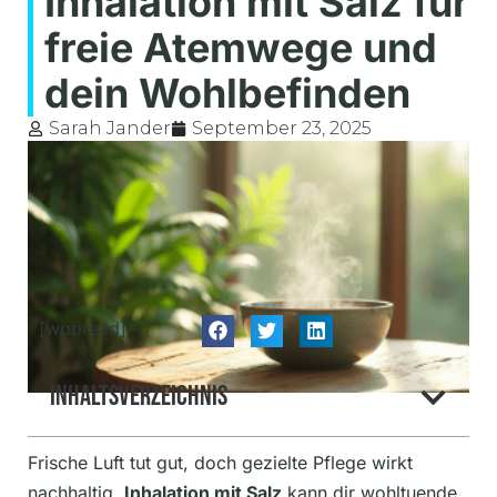
Inhalation mit Salz für
freie Atemwege und
dein Wohlbefinden
Sarah Jander
September 23, 2025
[wpbread]
Inhaltsverzeichnis
Frische Luft tut gut, doch gezielte Pflege wirkt
nachhaltig.
Inhalation mit Salz
kann dir wohltuende