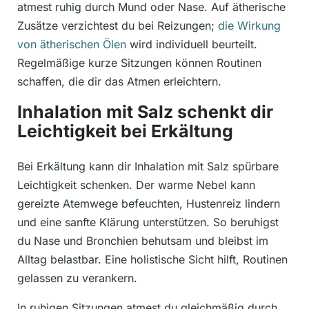
atmest ruhig durch Mund oder Nase. Auf ätherische
Zusätze verzichtest du bei Reizungen;
die Wirkung
von ätherischen Ölen
wird individuell beurteilt.
Regelmäßige kurze Sitzungen können Routinen
schaffen, die dir das Atmen erleichtern.
Inhalation mit Salz schenkt dir
Leichtigkeit bei Erkältung
Bei Erkältung kann dir Inhalation mit Salz spürbare
Leichtigkeit schenken. Der warme Nebel kann
gereizte Atemwege befeuchten, Hustenreiz lindern
und eine sanfte Klärung unterstützen. So beruhigst
du Nase und Bronchien behutsam und bleibst im
Alltag belastbar. Eine holistische Sicht hilft, Routinen
gelassen zu verankern.
In ruhigen Sitzungen atmest du gleichmäßig durch,