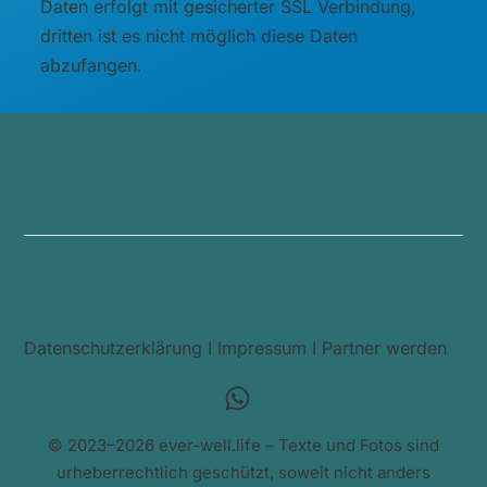
Daten erfolgt mit gesicherter SSL Verbindung,
dritten ist es nicht möglich diese Daten
abzufangen.
Datenschutzerklärung
I
Impressum
I
Partner werden
© 2023–2026 ever-well.life – Texte und Fotos sind
urheberrechtlich geschützt, soweit nicht anders