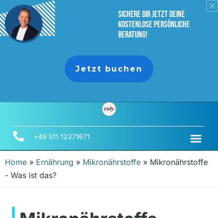
sichere dir jetzt deine
Kostenlose persönliche
Beratung!
Jetzt buchen
+49 511 12371671
Home
»
Ernährung
»
Mikronährstoffe
»
Mikronährstoffe
- Was ist das?