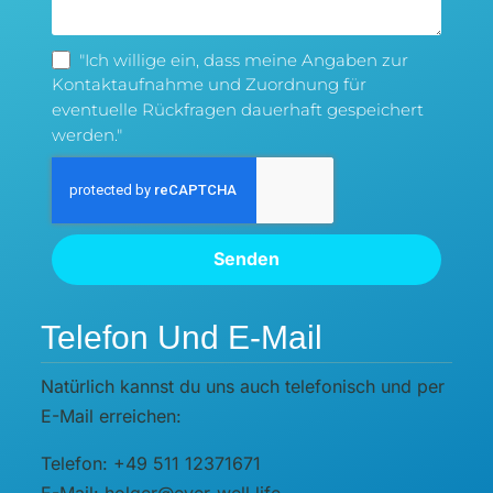
"Ich willige ein, dass meine Angaben zur
Kontaktaufnahme und Zuordnung für
eventuelle Rückfragen dauerhaft gespeichert
werden."
Senden
Telefon Und E-Mail
Natürlich kannst du uns auch telefonisch und per
E-Mail erreichen:
Telefon: +49 511 12371671
E-Mail: holger@ever-well.life