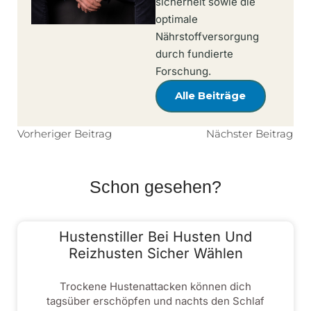
sicherheit sowie die
optimale
Nährstoffversorgung
durch fundierte
Forschung.
Alle Beiträge
Vorheriger Beitrag
Nächster Beitrag
Schon gesehen?
Hustenstiller Bei Husten Und
Reizhusten Sicher Wählen
Trockene Hustenattacken können dich
tagsüber erschöpfen und nachts den Schlaf