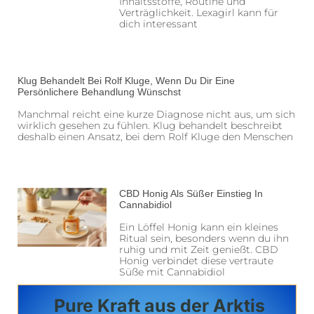
Inhaltsstoffe, Routine und
Verträglichkeit. Lexagirl kann für
dich interessant
Klug Behandelt Bei Rolf Kluge, Wenn Du Dir Eine
Persönlichere Behandlung Wünschst
Manchmal reicht eine kurze Diagnose nicht aus, um sich
wirklich gesehen zu fühlen. Klug behandelt beschreibt
deshalb einen Ansatz, bei dem Rolf Kluge den Menschen
CBD Honig Als Süßer Einstieg In
Cannabidiol
Ein Löffel Honig kann ein kleines
Ritual sein, besonders wenn du ihn
ruhig und mit Zeit genießt. CBD
Honig verbindet diese vertraute
Süße mit Cannabidiol
Pure Kraft aus der Arktis