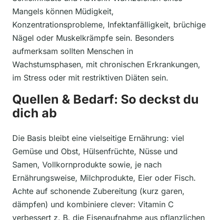
Mangels können Müdigkeit,
Konzentrationsprobleme, Infektanfälligkeit, brüchige
Nägel oder Muskelkrämpfe sein. Besonders
aufmerksam sollten Menschen in
Wachstumsphasen, mit chronischen Erkrankungen,
im Stress oder mit restriktiven Diäten sein.
Quellen & Bedarf: So deckst du
dich ab
Die Basis bleibt eine vielseitige Ernährung: viel
Gemüse und Obst, Hülsenfrüchte, Nüsse und
Samen, Vollkornprodukte sowie, je nach
Ernährungsweise, Milchprodukte, Eier oder Fisch.
Achte auf schonende Zubereitung (kurz garen,
dämpfen) und kombiniere clever: Vitamin C
verbessert z. B. die Eisenaufnahme aus pflanzlichen