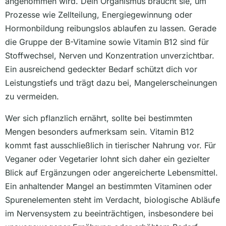
angenommen wird. Dein Organismus braucht sie, um
Prozesse wie Zellteilung, Energiegewinnung oder
Hormonbildung reibungslos ablaufen zu lassen. Gerade
die Gruppe der B-Vitamine sowie Vitamin B12 sind für
Stoffwechsel, Nerven und Konzentration unverzichtbar.
Ein ausreichend gedeckter Bedarf schützt dich vor
Leistungstiefs und trägt dazu bei, Mangelerscheinungen
zu vermeiden.
Wer sich pflanzlich ernährt, sollte bei bestimmten
Mengen besonders aufmerksam sein. Vitamin B12
kommt fast ausschließlich in tierischer Nahrung vor. Für
Veganer oder Vegetarier lohnt sich daher ein gezielter
Blick auf Ergänzungen oder angereicherte Lebensmittel.
Ein anhaltender Mangel an bestimmten Vitaminen oder
Spurenelementen steht im Verdacht, biologische Abläufe
im Nervensystem zu beeinträchtigen, insbesondere bei