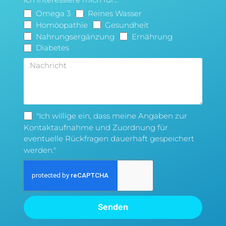
Omega 3
Reines Wasser
Homöopathie
Gesundheit
Nahrungsergänzung
Ernährung
Diabetes
"Ich willige ein, dass meine Angaben zur
Kontaktaufnahme und Zuordnung für
eventuelle Rückfragen dauerhaft gespeichert
werden."
Senden