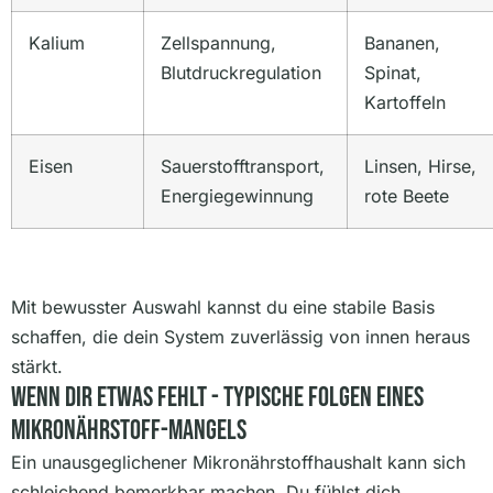
Kalium
Zellspannung,
Bananen,
Blutdruckregulation
Spinat,
Kartoffeln
Eisen
Sauerstofftransport,
Linsen, Hirse,
Energiegewinnung
rote Beete
Mit bewusster Auswahl kannst du eine stabile Basis
schaffen, die dein System zuverlässig von innen heraus
stärkt.
Wenn Dir Etwas Fehlt - Typische Folgen Eines
Mikronährstoff-Mangels
Ein unausgeglichener Mikronährstoffhaushalt kann sich
schleichend bemerkbar machen. Du fühlst dich