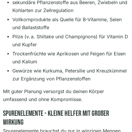
sekundäre Pflanzenstoffe aus Beeren, Zwiebeln und
Kohlarten zur Zellregulation
Vollkornprodukte als Quelle für B-Vitamine, Selen
und Ballaststoffe
Pilze (v. a. Shiitake und Champignons) für Vitamin D
und Kupfer
Trockenfrüchte wie Aprikosen und Feigen für Eisen
und Kalium
Gewürze wie Kurkuma, Petersilie und Kreuzkümmel
zur Ergänzung von Pflanzenstoffen
Mit guter Planung versorgst du deinen Körper
umfassend und ohne Kompromisse.
Spurenelemente - Kleine Helfer Mit Großer
Wirkung
Spurenelemente brauchst du nur in winzigen Mengen,