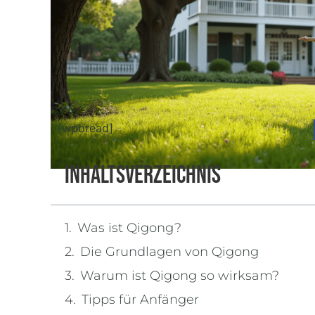
[wpbread]
Inhaltsverzeichnis
Was ist Qigong?
Die Grundlagen von Qigong
Warum ist Qigong so wirksam?
Tipps für Anfänger