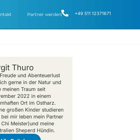
+49 511 12371671
ntakt
Partner werden
rgit Thuro
 Freude und Abenteuerlust
 ich gerne in der Natur und
e meinen Traum seit
ember 2022 in einem
umhaften Ort im Ostharz.
ne großen Kinder studieren
 bei mir leben mein Partner
i Chi Meister)und meine
tralien Sheperd Hündin.