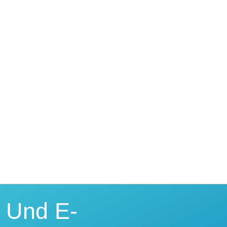
n Und E-