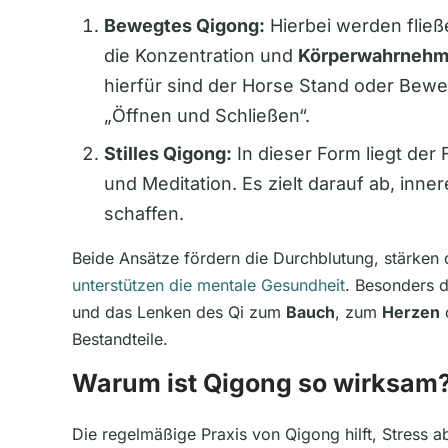
Bewegtes Qigong:
Hierbei werden flie
die Konzentration und
Körperwahrneh
hierfür sind der Horse Stand oder Bew
„Öffnen und Schließen“.
Stilles Qigong:
In dieser Form liegt de
und Meditation. Es zielt darauf ab, inn
schaffen.
Beide Ansätze fördern die Durchblutung, stärke
unterstützen die mentale Gesundheit
. Besonders d
und das Lenken des Qi zum
Bauch
, zum
Herzen
Bestandteile.
Warum ist Qigong so wirksam
Die regelmäßige Praxis von Qigong hilft, Stress 