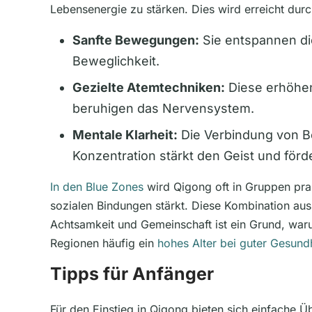
Lebensenergie zu stärken. Dies wird erreicht durc
Sanfte Bewegungen:
Sie entspannen di
Beweglichkeit.
Gezielte Atemtechniken:
Diese erhöhen
beruhigen das Nervensystem.
Mentale Klarheit:
Die Verbindung von 
Konzentration stärkt den Geist und förde
In den Blue Zones
wird Qigong oft in Gruppen prak
sozialen Bindungen stärkt. Diese Kombination aus 
Achtsamkeit und Gemeinschaft ist ein Grund, wa
Regionen häufig ein
hohes Alter bei guter Gesund
Tipps für Anfänger
Für den Einstieg in Qigong bieten sich einfache 