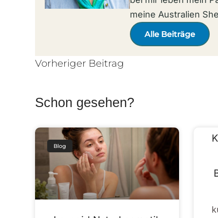
meine Australien Sh
Alle Beiträge
Vorheriger Beitrag
Schon gesehen?
K
Blog
k