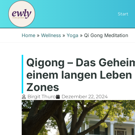
Start
Home
»
Wellness
»
Yoga
»
Qi Gong Meditation
Qigong – Das Geheim
einem langen Leben 
Zones
Birgit Thuro
Dezember 22, 2024