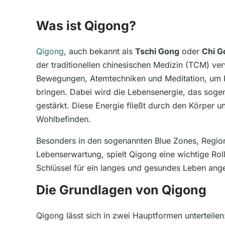
Was ist Qigong?
Qigong
, auch bekannt als
Tschi Gong
oder
Chi G
der traditionellen chinesischen Medizin (TCM) verw
Bewegungen, Atemtechniken und Meditation, um K
bringen. Dabei wird die Lebensenergie, das sogena
gestärkt. Diese Energie fließt durch den Körper u
Wohlbefinden.
Besonders in den sogenannten Blue Zones, Regio
Lebenserwartung, spielt Qigong eine wichtige Rolle
Schlüssel für ein langes und gesundes Leben ang
Die Grundlagen von Qigong
Qigong lässt sich in zwei Hauptformen unterteilen