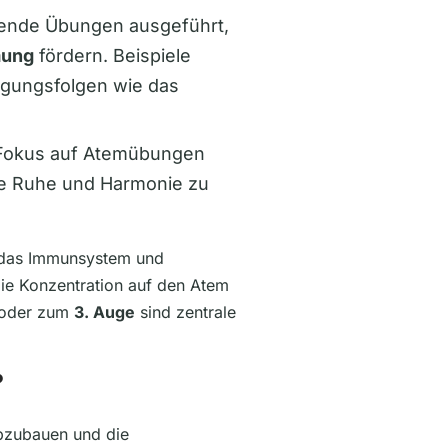
ßende Übungen ausgeführt,
mung
fördern. Beispiele
egungsfolgen wie das
r Fokus auf Atemübungen
ere Ruhe und Harmonie zu
n das Immunsystem und
ie Konzentration auf den Atem
oder zum
3. Auge
sind zentrale
?
abzubauen und die