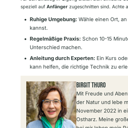
speziell auf
Anfänger
zugeschnitten sind. Achte 
Ruhige Umgebung:
Wähle einen Ort, an
kannst.
Regelmäßige Praxis:
Schon 10-15 Minut
Unterschied machen.
Anleitung durch Experten:
Ein Kurs ode
kann helfen, die richtige Technik zu erl
Birgit Thuro
Mit Freude und Abent
der Natur und lebe 
November 2022 in ei
Ostharz. Meine groß
bei mir leben mein P