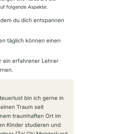
auf folgende Aspekte:
 dem du dich entspannen
en täglich können einen
r ein erfahrener Lehrer
ernen.
euerlust bin ich gerne in
meinen Traum seit
nem traumhaften Ort im
en Kinder studieren und
artner (Tai Chi Meister)und