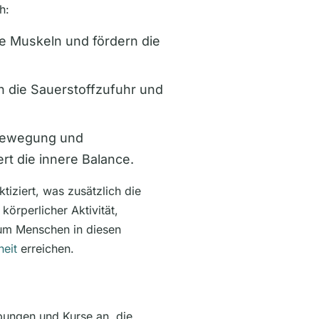
h:
e Muskeln und fördern die
 die Sauerstoffzufuhr und
Bewegung und
rt die innere Balance.
tiziert, was zusätzlich die
körperlicher Aktivität,
rum Menschen in diesen
heit
erreichen.
Übungen und Kurse an, die