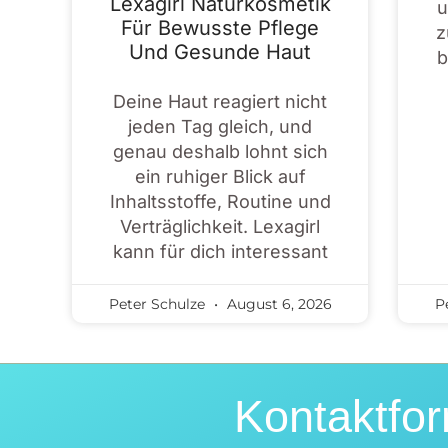
Lexagirl Naturkosmetik
u
Für Bewusste Pflege
z
Und Gesunde Haut
b
Deine Haut reagiert nicht
jeden Tag gleich, und
genau deshalb lohnt sich
ein ruhiger Blick auf
Inhaltsstoffe, Routine und
Verträglichkeit. Lexagirl
kann für dich interessant
Peter Schulze
August 6, 2026
P
Kontaktfor