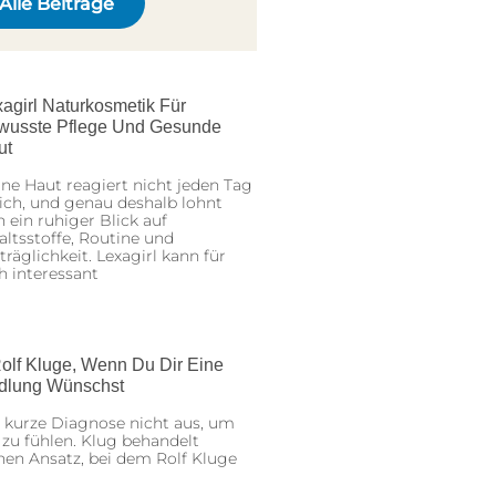
Alle Beiträge
agirl Naturkosmetik Für
wusste Pflege Und Gesunde
ut
ne Haut reagiert nicht jeden Tag
ich, und genau deshalb lohnt
h ein ruhiger Blick auf
altsstoffe, Routine und
träglichkeit. Lexagirl kann für
h interessant
olf Kluge, Wenn Du Dir Eine
dlung Wünschst
 kurze Diagnose nicht aus, um
 zu fühlen. Klug behandelt
nen Ansatz, bei dem Rolf Kluge