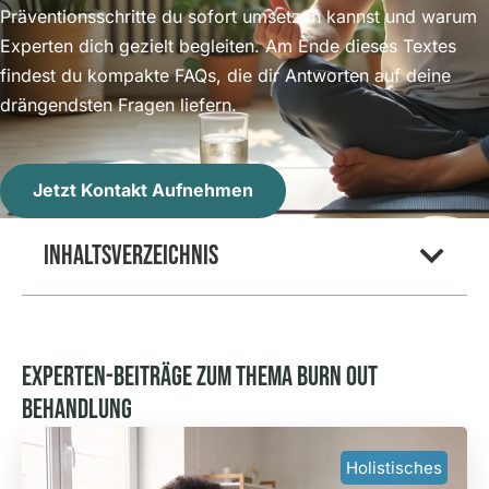
Präventionsschritte du sofort umsetzen kannst und warum
Experten dich gezielt begleiten. Am Ende dieses Textes
findest du kompakte FAQs, die dir Antworten auf deine
drängendsten Fragen liefern.
Jetzt Kontakt Aufnehmen
Inhaltsverzeichnis
Experten-Beiträge Zum Thema Burn Out
Behandlung
Holistisches