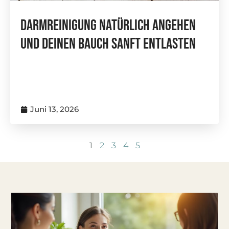
Darmreinigung Natürlich Angehen
Und Deinen Bauch Sanft Entlasten
Juni 13, 2026
1
2
3
4
5