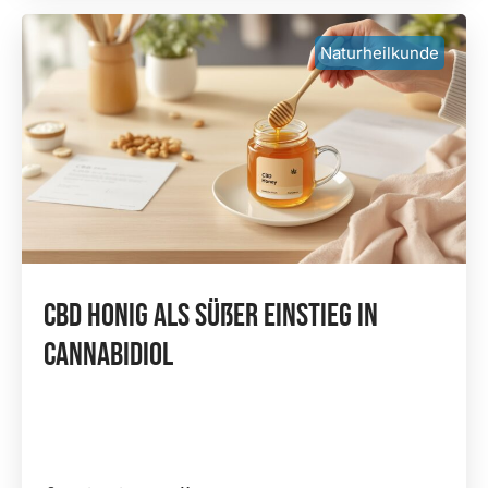
Naturheilkunde
CBD Honig Als Süßer Einstieg In
Cannabidiol