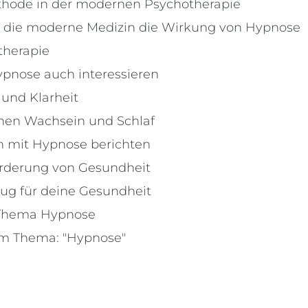
thode in der modernen Psychotherapie
cht die moderne Medizin die Wirkung von Hypnose
therapie
pnose auch interessieren
und Klarheit
chen Wachsein und Schlaf
n mit Hypnose berichten
örderung von Gesundheit
eug für deine Gesundheit
 Thema Hypnose
m Thema: "Hypnose"