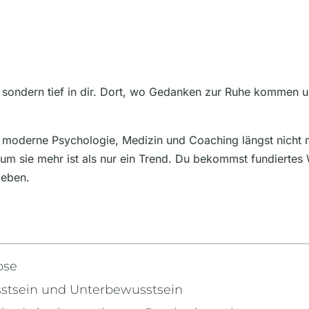
sondern tief in dir. Dort, wo Gedanken zur Ruhe kommen u
 moderne Psychologie, Medizin und Coaching längst nicht me
arum sie mehr ist als nur ein Trend. Du bekommst fundiertes
geben.
ose
stsein und Unterbewusstsein