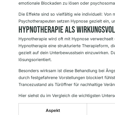
emotionale Blockaden zu lösen oder psychosomat
Die Effekte sind so vielfältig wie individuell: V
Psychotherapeuten setzen Hypnose gezielt ein, u
Hypnotherapie Als Wirkungsvol
Hypnotherapie wird oft mit Hypnose verwechselt –
Hypnotherapie eine strukturierte Therapieform, d
gezielt auf dein Unterbewusstsein einzuwirken. Da
lösungsorientiert.
Besonders wirksam ist diese Behandlung bei Äng
durch festgefahrene Vorstellungen blockiert fühl
Trancezustand als Türöffner für nachhaltige Ver
Hier siehst du im Vergleich die wichtigsten Unters
Aspekt