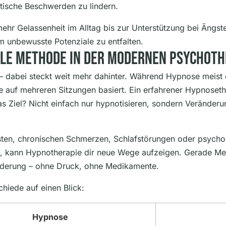
ische Beschwerden zu lindern.
on mehr Gelassenheit im Alltag bis zur Unterstützung bei Än
m unbewusste Potenziale zu entfalten.
le Methode In Der Modernen Psychoth
 dabei steckt weit mehr dahinter. Während Hypnose meist e
ie auf mehreren Sitzungen basiert. Ein erfahrener Hypnoseth
s Ziel? Nicht einfach nur hypnotisieren, sondern Veränderun
sten, chronischen Schmerzen, Schlafstörungen oder psyc
st, kann Hypnotherapie dir neue Wege aufzeigen. Gerade Me
änderung – ohne Druck, ohne Medikamente.
chiede auf einen Blick:
Hypnose