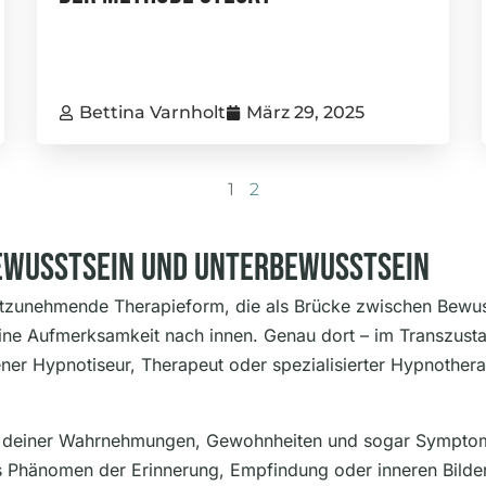
Bettina Varnholt
März 29, 2025
1
2
ewusstsein Und Unterbewusstsein
stzunehmende Therapieform, die als Brücke zwischen Bewus
eine Aufmerksamkeit nach innen. Genau dort – im Transzusta
r Hypnotiseur, Therapeut oder spezialisierter Hypnotherap
e deiner Wahrnehmungen, Gewohnheiten und sogar Symptome 
ls Phänomen der Erinnerung, Empfindung oder inneren Bilde