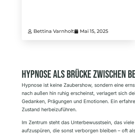
Bettina Varnholt
Mai 15, 2025
Hypnose Als Brücke Zwischen B
Hypnose ist keine Zaubershow, sondern eine ern
nach außen hin ruhig erscheinst, verlagert sich d
Gedanken, Prägungen und Emotionen. Ein erfahrene
Zustand herbeizuführen.
Im Zentrum steht das Unterbewusstsein, das viel
aufzuspüren, die sonst verborgen bleiben – oft a