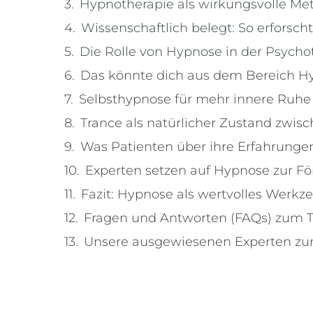
Hypnotherapie als wirkungsvolle Me
Wissenschaftlich belegt: So erfors
Die Rolle von Hypnose in der Psycho
Das könnte dich aus dem Bereich Hy
Selbsthypnose für mehr innere Ruhe 
Trance als natürlicher Zustand zwis
Was Patienten über ihre Erfahrunge
Experten setzen auf Hypnose zur F
Fazit: Hypnose als wertvolles Werkz
Fragen und Antworten (FAQs) zum
Unsere ausgewiesenen Experten zu