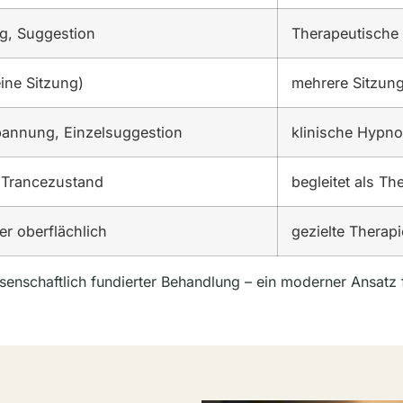
g, Suggestion
Therapeutische
eine Sitzung)
mehrere Sitzung
annung, Einzelsuggestion
klinische Hypno
n Trancezustand
begleitet als T
ber oberflächlich
gezielte Therap
enschaftlich fundierter Behandlung – ein moderner Ansatz 