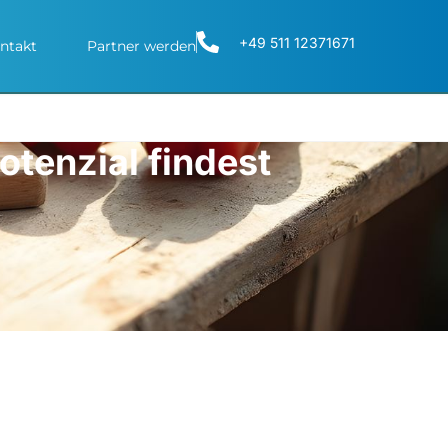
+49 511 12371671
ntakt
Partner werden
tenzial findest