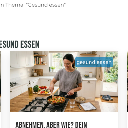
m Thema: "Gesund essen"
esund Essen
gesund essen
Abnehmen, Aber Wie? Dein