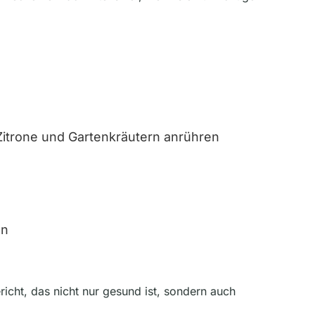
Zitrone und Gartenkräutern anrühren
en
icht, das nicht nur gesund ist, sondern auch