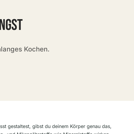
INGST
nlanges Kochen.
sst gestaltest, gibst du deinem Körper genau das,