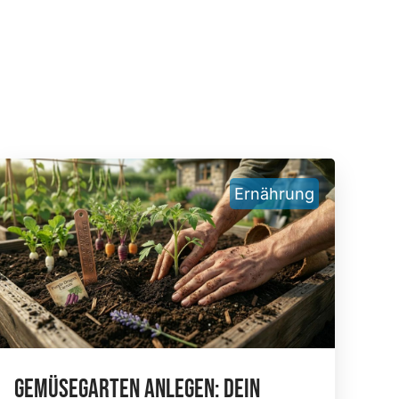
Ernährung
Gemüsegarten Anlegen: Dein