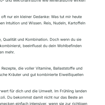
- und Mikronährstoffe wie Mineralstoffe wirken
t nur ein kleiner Gedanke: Was tut mir heute
en Intuition und Wissen. Reis, Nudeln, Kartoffeln
, Qualität und Kombination. Doch wenn du sie
kombinierst, beeinflusst du dein Wohlbefinden
hen mehr.
Rezepte, die voller Vitamine, Ballaststoffe und
sche Kräuter und gut kombinierte Eiweißquellen
rwert für dich und die Umwelt. Im Frühling landen
oli. Du bekommst damit nicht nur das Beste an
mecken einfach intensiver, wenn sie zur richtigen