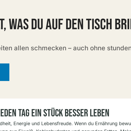
T, WAS DU AUF DEN TISCH BR
eiten allen schmecken – auch ohne stunde
eden Tag Ein Stück Besser Leben
sundheit, Energie und Lebensfreude. Wenn du Ernährung bewu