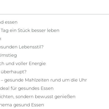
nd essen
Tag ein Stück besser leben
n
esunden Lebensstil?
 Umstieg
ch und voller Energie
s überhaupt?
 – gesunde Mahlzeiten rund um die Uhr
 ideal für gesundes Essen
rzichten, sondern bewusst genießen
Thema gesund Essen