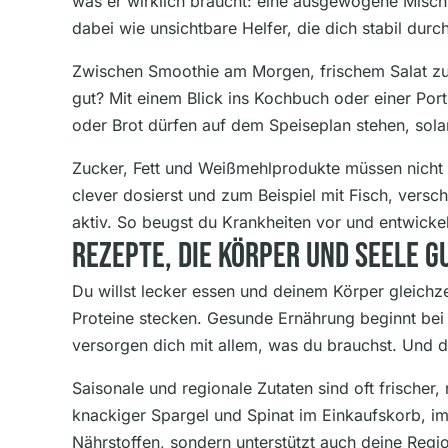
was er wirklich braucht: eine ausgewogene Misch
dabei wie unsichtbare Helfer, die dich stabil durc
Zwischen Smoothie am Morgen, frischem Salat zu 
gut? Mit einem Blick ins Kochbuch oder einer Porti
oder Brot dürfen auf dem Speiseplan stehen, sola
Zucker, Fett und Weißmehlprodukte müssen nicht
clever dosierst und zum Beispiel mit Fisch, vers
aktiv. So beugst du Krankheiten vor und entwickel
Rezepte, Die Körper Und Seele G
Du willst lecker essen und deinem Körper gleichze
Proteine stecken. Gesunde Ernährung beginnt bei 
versorgen dich mit allem, was du brauchst. Und d
Saisonale und regionale Zutaten sind oft frischer
knackiger Spargel und Spinat im Einkaufskorb, i
Nährstoffen, sondern unterstützt auch deine Regio