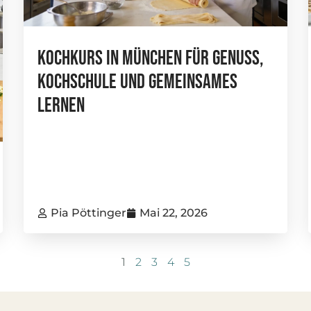
Kochkurs In München Für Genuss,
Kochschule Und Gemeinsames
Lernen
Pia Pöttinger
Mai 22, 2026
1
2
3
4
5