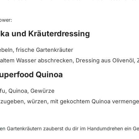
Power:
rika und Kräuterdressing
ebeln, frische Gartenkräuter
altem Wasser abschrecken, Dressing aus Olivenöl, 
uperfood Quinoa
Tofu, Quinoa, Gewürze
dazugeben, würzen, mit gekochtem Quinoa vermeng
en Gartenkräutern zauberst du dir im Handumdrehen ein Ger