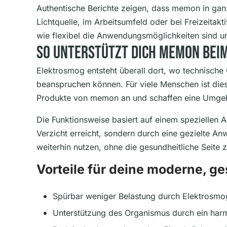
Authentische Berichte zeigen, dass memon in ganz
Lichtquelle, im Arbeitsumfeld oder bei Freizeitakt
wie flexibel die Anwendungsmöglichkeiten sind und
So Unterstützt Dich Memon Bei
Elektrosmog entsteht überall dort, wo technische
beanspruchen können. Für viele Menschen ist die
Produkte von memon an und schaffen eine Umgebu
Die Funktionsweise basiert auf einem speziellen A
Verzicht erreicht, sondern durch eine gezielte A
weiterhin nutzen, ohne die gesundheitliche Seite 
Vorteile für deine moderne, 
Spürbar weniger Belastung durch Elektrosmog
Unterstützung des Organismus durch ein har