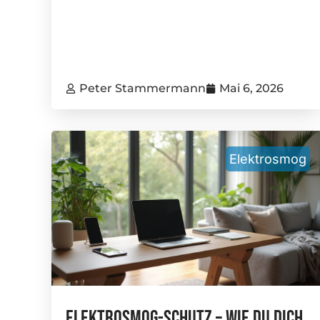
Peter Stammermann
Mai 6, 2026
Elektrosmog
Elektrosmog-Schutz – Wie Du Dich