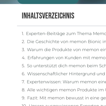
Inhaltsverzeichnis
Experten-Beiträge zum Thema Mem
Die Geschichte von memon Bionic i
Warum die Produkte von memon einzi
Erfahrungen von Kunden mit memon
So unterstützt dich memon beim Sch
Wissenschaftlicher Hintergrund un
Expertenwissen: Warum memon eine 
Alle wichtigen memon Produkte im 
Fazit: Mit memon bewusst in eine g