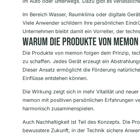
im Auto oder unterwegs. Dazu gibt es verlässliche
Im Bereich Wasser, Raumklima oder digitale Ger
Viele Anwender schildern ihre persönlichen Eind
Unternehmen bleibt damit ein Vorreiter, der tech
Warum Die Produkte Von Memon E
Die Produkte von memon folgen dem Prinzip, tec
zu schaffen. Jedes Gerät erzeugt ein Abstrahlung
Dieser Ansatz ermöglicht die Förderung natürlich
Einflüsse entstehen können.
Die Wirkung zeigt sich in mehr Vitalität und neue
memon mit positiven persönlichen Erfahrungen ve
harmonisch zusammenspielen.
Auch Nachhaltigkeit ist Teil des Konzepts. Die Pro
bewusstere Zukunft, in der Technik sichere Anwe