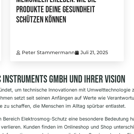
Produkte Deine Gesundheit
Schützen Können
Peter Stammermann
Juli 21, 2025
c Instruments GmbH Und Ihrer Vision
ndet, um technische Innovationen mit Umwelttechnologie 
men setzt seit seinen Anfängen auf Werte wie Verantwortun
 zu schaffen, die Menschen im Alltag spürbar entlastet.
im Bereich Elektrosmog-Schutz eine besondere Bedeutung h
u verlieren. Kunden finden im Onlineshop und Shop untersc