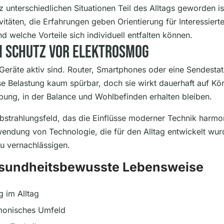
 unterschiedlichen Situationen Teil des Alltags geworden i
ivitäten, die Erfahrungen geben Orientierung für Interessie
 welche Vorteile sich individuell entfalten können.
m Schutz Vor Elektrosmog
 Geräte aktiv sind. Router, Smartphones oder eine Sendesta
se Belastung kaum spürbar, doch sie wirkt dauerhaft auf K
ng, in der Balance und Wohlbefinden erhalten bleiben.
bstrahlungsfeld, das die Einflüsse moderner Technik harmon
nwendung von Technologie, die für den Alltag entwickelt w
zu vernachlässigen.
gesundheitsbewusste Lebensweise
 im Alltag
monisches Umfeld