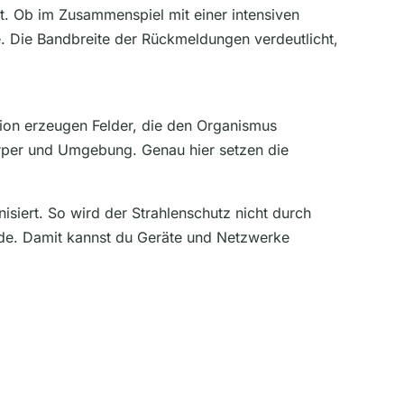
st. Ob im Zusammenspiel mit einer intensiven
rte. Die Bandbreite der Rückmeldungen verdeutlicht,
tion erzeugen Felder, die den Organismus
örper und Umgebung. Genau hier setzen die
isiert. So wird der Strahlenschutz nicht durch
urde. Damit kannst du Geräte und Netzwerke