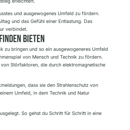
tieg erleichtert.
wusstes und ausgewogenes Umfeld zu fördern.
ltag und das Gefühl einer Entlastung. Das
ur verbindet.
finden Bieten
nik zu bringen und so ein ausgewogeneres Umfeld
sammenspiel von Mensch und Technik zu fördern.
g von Störfaktoren, die durch elektromagnetische
ückmeldungen, dass sie den Strahlenschutz von
n einem Umfeld, in dem Technik und Natur
gelegt. So gehst du Schritt für Schritt in eine