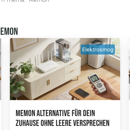
um Thema: "Memon"
Memon
Elektrosmog
Memon Alternative Für Dein
Zuhause Ohne Leere Versprechen