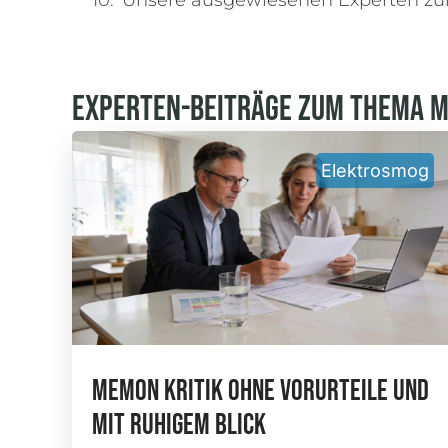
Unsere ausgewiesenen Experten z
Experten-Beiträge Zum Thema 
Elektrosmog
Memon Kritik Ohne Vorurteile Und
Mit Ruhigem Blick