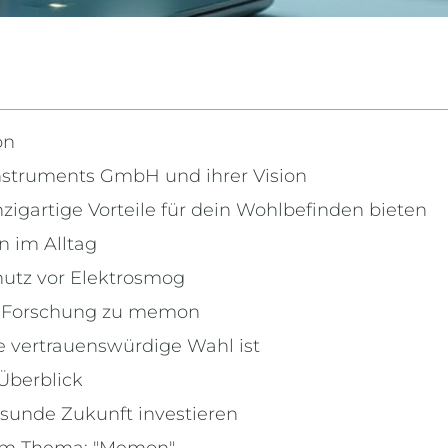
on
nstruments GmbH und ihrer Vision
gartige Vorteile für dein Wohlbefinden bieten
 im Alltag
utz vor Elektrosmog
d Forschung zu memon
vertrauenswürdige Wahl ist
Überblick
esunde Zukunft investieren