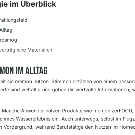
ie im Überblick
trahlungsfeld
Alltag
ktrosmog
erträgliche Materialien
mon Im Alltag
seit sie memon nutzen. Stimmen erzählen von einem besser
erte sind vielfältig und geben dir wertvolle Informationen
ie. Manche Anwender nutzen Produkte wie memonizerFOOD, um
mes Wassererlebnis ein. Auch unterwegs, selbst im Flugze
e im Vordergrund, während Berufstätige den Nutzen im Homeo