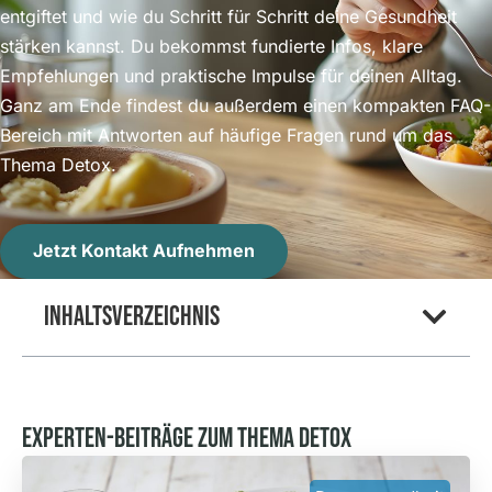
entgiftet und wie du Schritt für Schritt deine Gesundheit
stärken kannst. Du bekommst fundierte Infos, klare
Empfehlungen und praktische Impulse für deinen Alltag.
Ganz am Ende findest du außerdem einen kompakten FAQ-
Bereich mit Antworten auf häufige Fragen rund um das
Thema Detox.
Jetzt Kontakt Aufnehmen
Inhaltsverzeichnis
Experten-Beiträge Zum Thema Detox