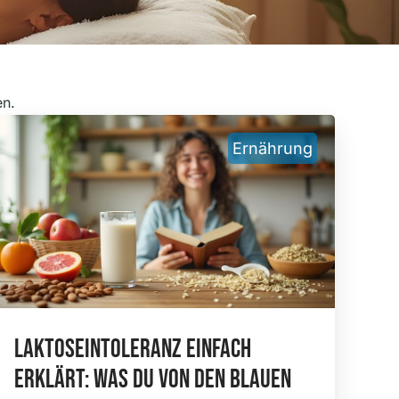
en.
Ernährung
Laktoseintoleranz Einfach
Erklärt: Was Du Von Den Blauen