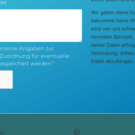
tes
Wir geben deine Da
bekommst keine We
wird von uns schne
normalen Bürozeit, 
deiner Daten erfolg
ss meine Angaben zur
Verbindung, dritten
uordnung für eventuelle
Daten abzufangen.
espeichert werden."
en