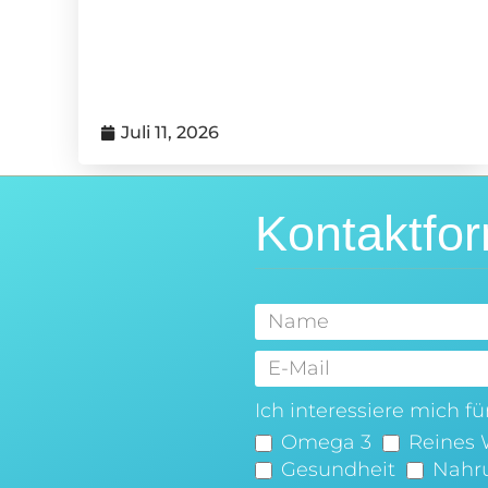
Juli 11, 2026
Kontaktfor
Ich interessiere mich für.
Omega 3
Reines 
Gesundheit
Nahr