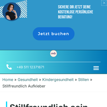
sichere dir jetzt deine
Kostenlose persönliche
Beratung!
Jetzt buchen
+49 511 12371671
Home
»
Gesundheit
»
Kindergesundheit
»
Stillen
»
Stillfreundlich Aufkleber