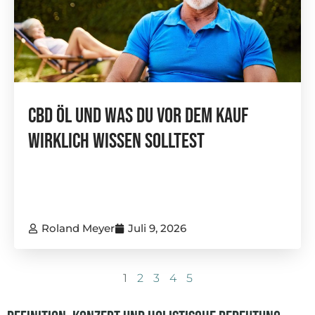
CBD Öl Und Was Du Vor Dem Kauf
Wirklich Wissen Solltest
Roland Meyer
Juli 9, 2026
1
2
3
4
5