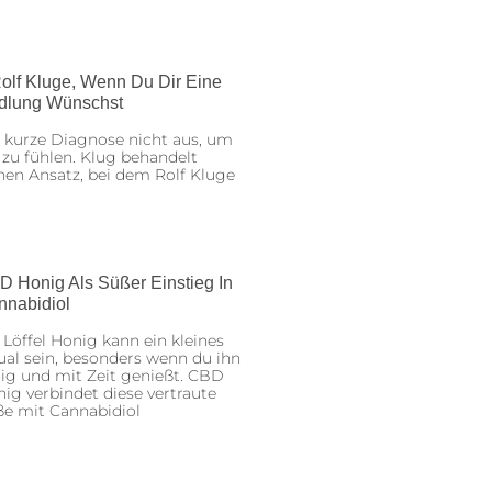
olf Kluge, Wenn Du Dir Eine
dlung Wünschst
 kurze Diagnose nicht aus, um
 zu fühlen. Klug behandelt
nen Ansatz, bei dem Rolf Kluge
D Honig Als Süßer Einstieg In
nnabidiol
 Löffel Honig kann ein kleines
ual sein, besonders wenn du ihn
ig und mit Zeit genießt. CBD
ig verbindet diese vertraute
ße mit Cannabidiol