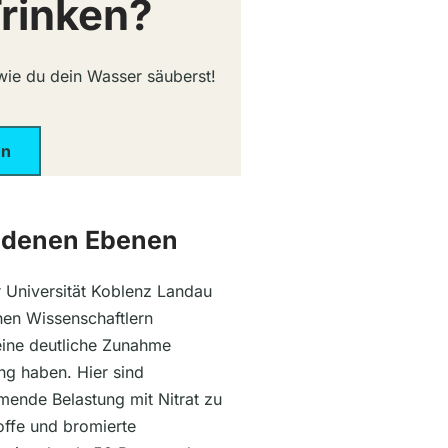
rinken?
 wie du dein Wasser säuberst!
en
edenen Ebenen
r Universität Koblenz Landau
hen Wissenschaftlern
eine deutliche Zunahme
ung haben. Hier sind
mende Belastung mit Nitrat zu
ffe und bromierte