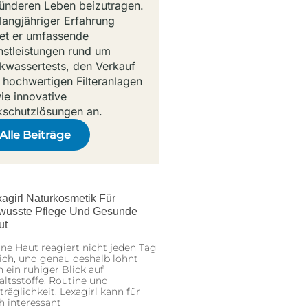
ünderen Leben beizutragen.
 langjähriger Erfahrung
tet er umfassende
nstleistungen rund um
nkwassertests, den Verkauf
 hochwertigen Filteranlagen
ie innovative
kschutzlösungen an.
Alle Beiträge
agirl Naturkosmetik Für
wusste Pflege Und Gesunde
ut
ne Haut reagiert nicht jeden Tag
ich, und genau deshalb lohnt
h ein ruhiger Blick auf
altsstoffe, Routine und
träglichkeit. Lexagirl kann für
h interessant