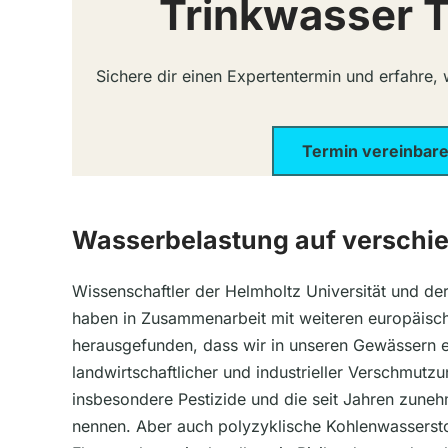
Trinkwasser T
Sichere dir einen Expertentermin und erfahre,
Termin vereinbar
Wasserbelastung auf verschi
Wissenschaftler der Helmholtz Universität und de
haben in Zusammenarbeit mit weiteren europäisc
herausgefunden, dass wir in unseren Gewässern 
landwirtschaftlicher und industrieller Verschmutz
insbesondere Pestizide und die seit Jahren zuneh
nennen. Aber auch polyzyklische Kohlenwassersto