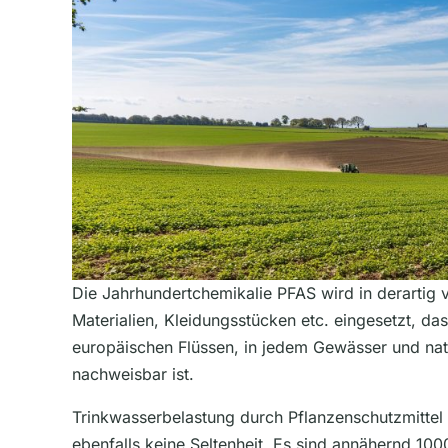
Die Jahrhundertchemikalie PFAS wird in derartig 
Materialien, Kleidungsstücken etc. eingesetzt, das
europäischen Flüssen, in jedem Gewässer und nat
nachweisbar ist.
Trinkwasserbelastung durch Pflanzenschutzmittel 
ebenfalls keine Seltenheit. Es sind annähernd 100