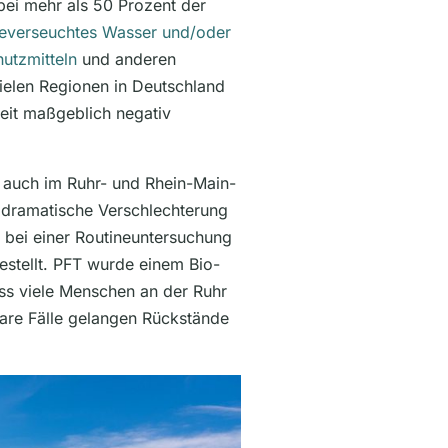
 bei mehr als 50 Prozent der
everseuchtes Wasser und/oder
utzmitteln
und anderen
ielen Regionen in Deutschland
eit maßgeblich negativ
r auch im Ruhr- und Rhein-Main-
e dramatische Verschlechterung
e bei einer Routineuntersuchung
estellt. PFT wurde einem Bio-
ss viele Menschen an der Ruhr
bare Fälle gelangen Rückstände