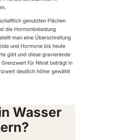
en.
schaftlich genutzten Flächen
 und die Hormonbelastung
 stellt man eine Überschreitung
izide und Hormone bis heute
te gibt und diese gravierende
renzwert für Nitrat beträgt in
enzwert deutlich höher gewählt
in Wasser
tern?