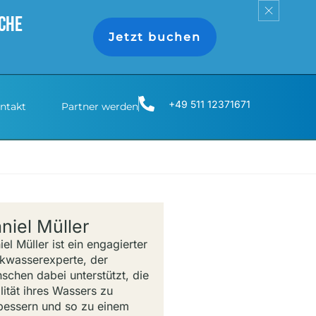
iche
Jetzt buchen
+49 511 12371671
ntakt
Partner werden
niel Müller
iel Müller ist ein engagierter
nkwasserexperte, der
schen dabei unterstützt, die
lität ihres Wassers zu
bessern und so zu einem