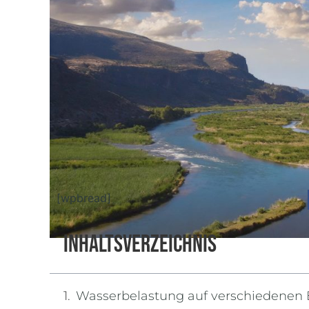
[wpbread]
Inhaltsverzeichnis
Wasserbelastung auf verschiedenen