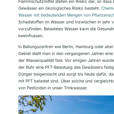
Flammschutzmittel stellen ein Risiko dar, so dass
Gewässer ein ökologisches Risiko besteht.
Chemi
Wasser mit bedeutenden Mengen von Pflanzensch
Schadstoffen im Wasser sind inzwischen in sehr v
vorzufinden. Belastetes Wasser kann die Gesundh
beeinflussen.
In Ballungszentren wie Berlin, Hamburg oder abe
Gebiet stellt man in den vergangenen Jahren ein
der Wasserqualität fest. Vor einigen Jahren wurd
der Ruhr eine PFT-Belastung des Gewässers festg
Dünger beigemischt und sorgt bis heute dafür, da
mit PFT belastet sind. Über solche und vergleich
von Pestiziden in unser Trinkwasser.