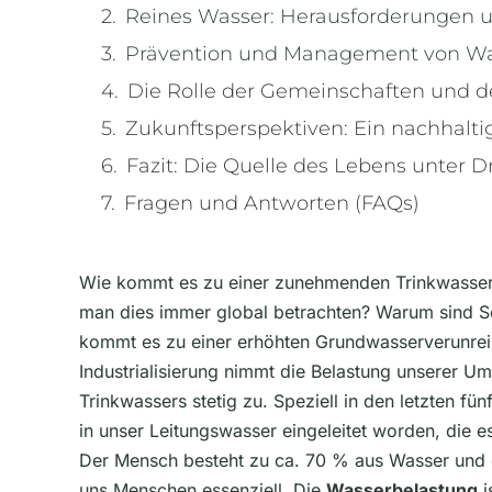
Reines Wasser: Herausforderungen 
Prävention und Management von Wa
Die Rolle der Gemeinschaften und d
Zukunftsperspektiven: Ein nachhalt
Fazit: Die Quelle des Lebens unter D
Fragen und Antworten (FAQs)
Wie kommt es zu einer zunehmenden Trinkwasser
man dies immer global betrachten? Warum sind S
kommt es zu einer erhöhten Grundwasserverunrei
Industrialisierung nimmt die Belastung unserer U
Trinkwassers stetig zu. Speziell in den letzten f
in unser Leitungswasser eingeleitet worden, die es
Der Mensch besteht zu ca. 70 % aus Wasser und d
uns Menschen essenziell. Die
Wasserbelastung
i