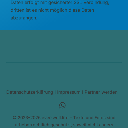
Daten erfolgt mit gesicherter SSL Verbindung,
dritten ist es nicht möglich diese Daten
abzufangen.
Datenschutzerklärung
I
Impressum
I
Partner werden
© 2023–2026 ever-well.life – Texte und Fotos sind
urheberrechtlich geschützt, soweit nicht anders