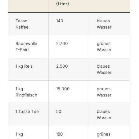
(Liter)
Tasse
140
blaues
Kaffee
Wasser
Baumwolle
2.700
grünes
T-Shirt
Wasser
1 kg Reis
2.500
blaues
Wasser
1 kg
15.000
graues
Rindfleisch
Wasser
1 Tasse Tee
50
blaues
Wasser
1 kg
180
grünes