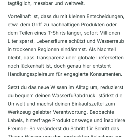
tagtäglich, messbar und weltweit.
Vorteilhaft ist, dass du mit kleinen Entscheidungen,
etwa dem Griff zu nachhaltigen Produkten oder
dem Teilen eines T-Shirts länger, sofort Millionen
Liter sparst, Lebensräume schützt und Wasserraub
in trockenen Regionen eindämmst. Als Nachteil
bleibt, dass Transparenz über globale Lieferketten
noch lückenhaft ist, doch genau hier entsteht
Handlungsspielraum für engagierte Konsumenten.
Setzt du das neue Wissen im Alltag um, reduzierst
du bequem deinen Wasserfußabdruck, stärkst die
Umwelt und machst deinen Einkaufszettel zum
Werkzeug gelebter Verantwortung. Beobachte
Labels, hinterfrage Produktionswege und inspiriere
Freunde: So veränderst du Schritt für Schritt das
Thema Wasser von der versteckten Belastung zur