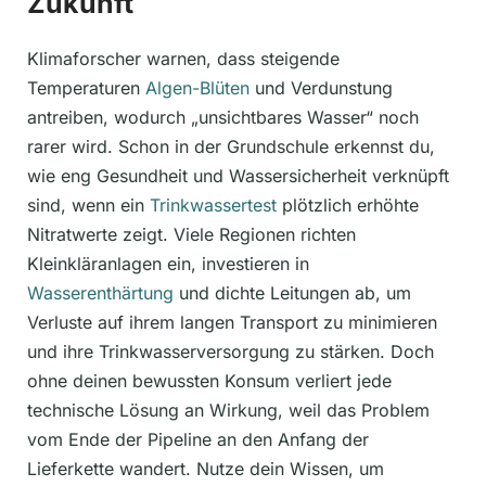
Zukunft
Klimaforscher warnen, dass steigende
Temperaturen
Algen-Blüten
und Verdunstung
antreiben, wodurch „unsichtbares Wasser“ noch
rarer wird. Schon in der Grundschule erkennst du,
wie eng Gesundheit und Wassersicherheit verknüpft
sind, wenn ein
Trinkwassertest
plötzlich erhöhte
Nitratwerte zeigt. Viele Regionen richten
Kleinkläranlagen ein, investieren in
Wasserenthärtung
und dichte Leitungen ab, um
Verluste auf ihrem langen Transport zu minimieren
und ihre Trinkwasserversorgung zu stärken. Doch
ohne deinen bewussten Konsum verliert jede
technische Lösung an Wirkung, weil das Problem
vom Ende der Pipeline an den Anfang der
Lieferkette wandert. Nutze dein Wissen, um