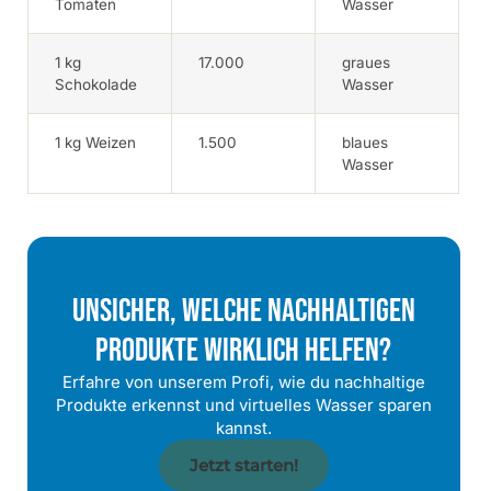
Tomaten
Wasser
1 kg
17.000
graues
Schokolade
Wasser
1 kg Weizen
1.500
blaues
Wasser
Unsicher, Welche Nachhaltigen
Produkte Wirklich Helfen?
Erfahre von unserem Profi, wie du nachhaltige
Produkte erkennst und virtuelles Wasser sparen
kannst.
Jetzt starten!