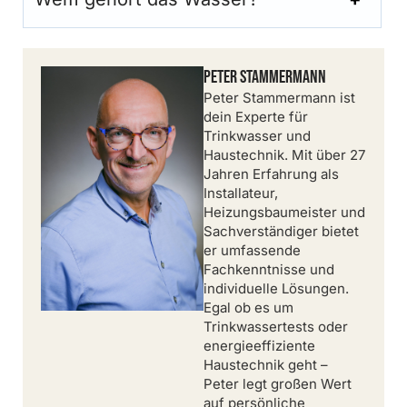
Peter Stammermann
Peter Stammermann ist
dein Experte für
Trinkwasser und
Haustechnik. Mit über 27
Jahren Erfahrung als
Installateur,
Heizungsbaumeister und
Sachverständiger bietet
er umfassende
Fachkenntnisse und
individuelle Lösungen.
Egal ob es um
Trinkwassertests oder
energieeffiziente
Haustechnik geht –
Peter legt großen Wert
auf persönliche