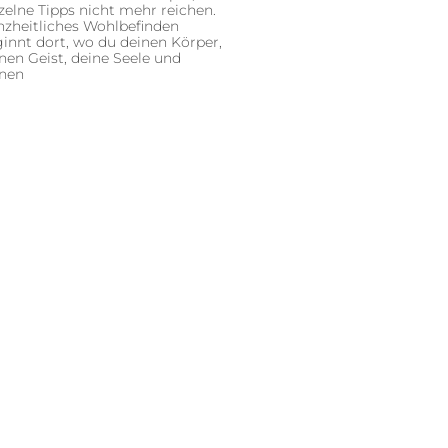
zelne Tipps nicht mehr reichen.
zheitliches Wohlbefinden
innt dort, wo du deinen Körper,
nen Geist, deine Seele und
inen