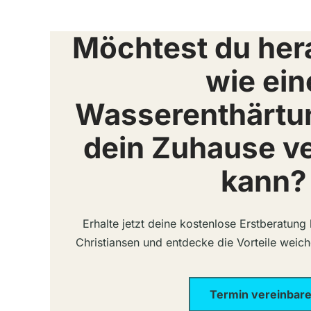
Möchtest du her
wie ein
Wasserenthärtu
dein Zuhause v
kann?
Erhalte jetzt deine kostenlose Erstberatun
Christiansen und entdecke die Vorteile weic
Termin vereinbar