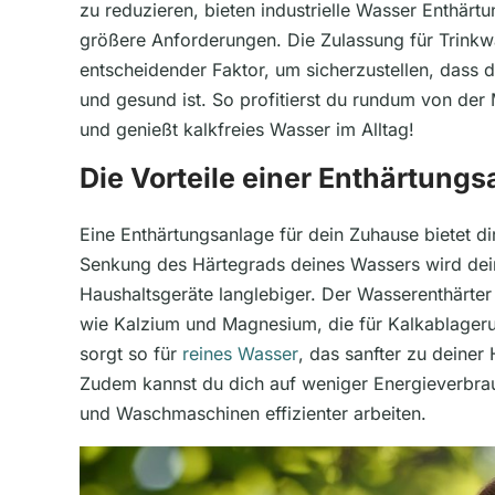
zu reduzieren, bieten industrielle Wasser Enthär
größere Anforderungen. Die Zulassung für Trinkwa
entscheidender Faktor, um sicherzustellen, dass d
und gesund ist. So profitierst du rundum von de
und genießt kalkfreies Wasser im Alltag!
Die Vorteile einer Enthärtungs
Eine Enthärtungsanlage für dein Zuhause bietet dir
Senkung des Härtegrads deines Wassers wird dei
Haushaltsgeräte langlebiger. Der Wasserenthärter 
wie Kalzium und Magnesium, die für Kalkablageru
sorgt so für
reines Wasser
, das sanfter zu deiner
Zudem kannst du dich auf weniger Energieverbrau
und Waschmaschinen effizienter arbeiten.