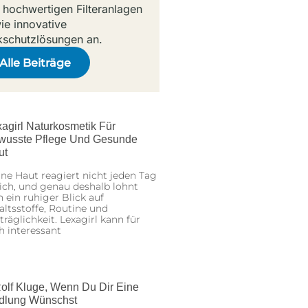
 hochwertigen Filteranlagen
ie innovative
kschutzlösungen an.
Alle Beiträge
agirl Naturkosmetik Für
wusste Pflege Und Gesunde
ut
ne Haut reagiert nicht jeden Tag
ich, und genau deshalb lohnt
h ein ruhiger Blick auf
altsstoffe, Routine und
träglichkeit. Lexagirl kann für
h interessant
olf Kluge, Wenn Du Dir Eine
dlung Wünschst