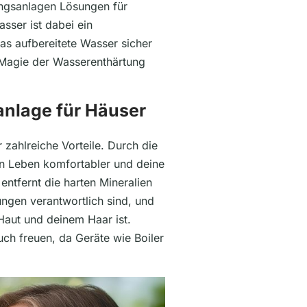
tungsanlagen Lösungen für
sser ist dabei ein
as aufbereitete Wasser sicher
r Magie der Wasserenthärtung
anlage für Häuser
 zahlreiche Vorteile. Durch die
n Leben komfortabler und deine
entfernt die harten Mineralien
ngen verantwortlich sind, und
 Haut und deinem Haar ist.
ch freuen, da Geräte wie Boiler