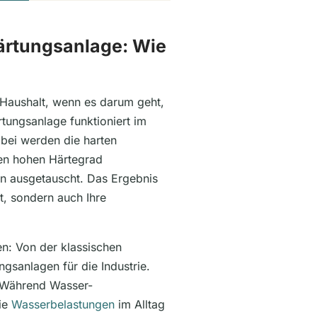
ärtungsanlage: Wie
Haushalt, wenn es darum geht,
tungsanlage funktioniert im
ei werden die harten
den hohen Härtegrad
en ausgetauscht. Das Ergebnis
t, sondern auch Ihre
n: Von der klassischen
gsanlagen für die Industrie.
. Während Wasser-
die
Wasserbelastungen
im Alltag