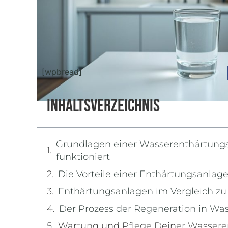
[wpbread]
Inhaltsverzeichnis
Grundlagen einer Wasserenthärtungs
funktioniert
Die Vorteile einer Enthärtungsanlage
Enthärtungsanlagen im Vergleich z
Der Prozess der Regeneration in W
Wartung und Pflege Deiner Wassere