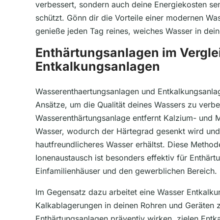
verbessert, sondern auch deine Energiekosten se
schützt. Gönn dir die Vorteile einer modernen W
genieße jeden Tag reines, weiches Wasser in dei
Enthärtungsanlagen im Vergle
Entkalkungsanlagen
Wasserenthaertungsanlagen und Entkalkungsanlag
Ansätze, um die Qualität deines Wassers zu verbe
Wasserenthärtungsanlage entfernt Kalzium- und
Wasser, wodurch der Härtegrad gesenkt wird und
hautfreundlicheres Wasser erhältst. Diese Method
Ionenaustausch ist besonders effektiv für Enthärt
Einfamilienhäuser und den gewerblichen Bereich.
Im Gegensatz dazu arbeitet eine Wasser Entkalk
Kalkablagerungen in deinen Rohren und Geräten 
Enthärtungsanlagen präventiv wirken, zielen Entk