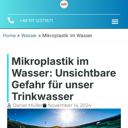
+49 511 12371671
Home
»
Wasser
»
Mikroplastik im Wasser
Mikroplastik im
Wasser: Unsichtbare
Gefahr für unser
Trinkwasser
Daniel Müller
November 14, 2024