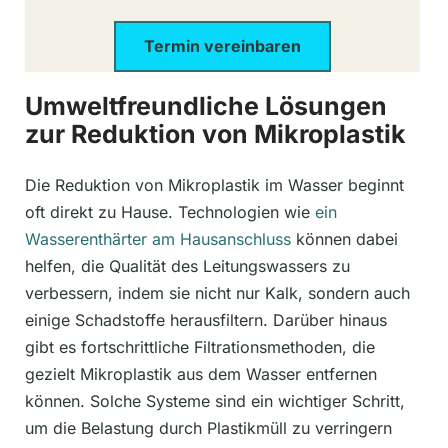
Termin vereinbaren
Umweltfreundliche Lösungen
zur Reduktion von Mikroplastik
Die Reduktion von Mikroplastik im Wasser beginnt
oft direkt zu Hause. Technologien wie
ein
Wasserenthärter am Hausanschluss
können dabei
helfen, die Qualität des Leitungswassers zu
verbessern, indem sie nicht nur Kalk, sondern auch
einige Schadstoffe herausfiltern. Darüber hinaus
gibt es fortschrittliche Filtrationsmethoden, die
gezielt Mikroplastik aus dem Wasser entfernen
können. Solche Systeme sind ein wichtiger Schritt,
um die Belastung durch Plastikmüll zu verringern