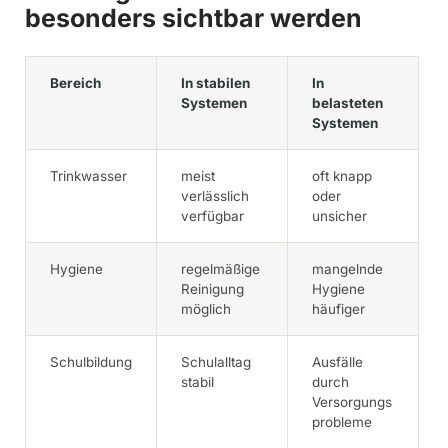
besonders sichtbar werden
Bereich
In stabilen
In
Systemen
belasteten
Systemen
Trinkwasser
meist
oft knapp
verlässlich
oder
verfügbar
unsicher
Hygiene
regelmäßige
mangelnde
Reinigung
Hygiene
möglich
häufiger
Schulbildung
Schulalltag
Ausfälle
stabil
durch
Versorgungs
probleme