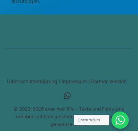
abzufangen.
Datenschutzerklärung
I
Impressum
I
Partner werden
© 2023–2026 ever-well.life – Texte und Fotos sind
urheberrechtlich geschützt, soweit nicht anders
Chatte mit uns
gekennzeichnet.