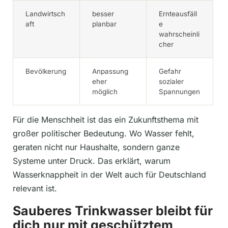
Landwirtsch
besser
Ernteausfäll
aft
planbar
e
wahrscheinli
cher
Bevölkerung
Anpassung
Gefahr
eher
sozialer
möglich
Spannungen
Für die Menschheit ist das ein Zukunftsthema mit
großer politischer Bedeutung. Wo Wasser fehlt,
geraten nicht nur Haushalte, sondern ganze
Systeme unter Druck. Das erklärt, warum
Wasserknappheit in der Welt auch für Deutschland
relevant ist.
Sauberes Trinkwasser bleibt für
dich nur mit geschütztem