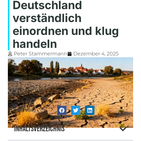
Deutschland
verständlich
einordnen und klug
handeln
Peter Stammermann
Dezember 4, 2025
[wpbread]
Inhaltsverzeichnis