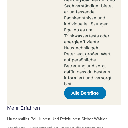
Sachverständiger bietet
er umfassende
Fachkenntnisse und
individuelle Lösungen.
Egal ob es um
Trinkwassertests oder
energieeffiziente
Haustechnik geht –
Peter legt großen Wert
auf persönliche
Betreuung und sorgt
dafür, dass du bestens
informiert und versorgt
bist.
Alle Beiträge
Mehr Erfahren
Hustenstiller Bei Husten Und Reizhusten Sicher Wählen
Trockene Hustenattacken können dich tagsüber