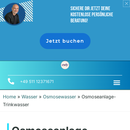
sichere dir jetzt deine
Kostenlose persönliche
Beratung!
Jetzt buchen
+49 511 12371671
Home
»
Wasser
»
Osmosewasser
»
Osmoseanlage-
Trinkwasser