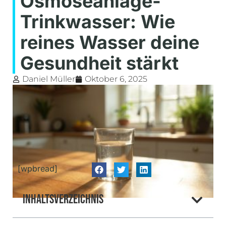
Osmoseanlage-
Trinkwasser: Wie
reines Wasser deine
Gesundheit stärkt
Daniel Müller
Oktober 6, 2025
[wpbread]
Inhaltsverzeichnis