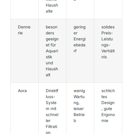
Haush
alte
Denne
beson
gering
solides
rle
ders
er
Preis-
geeign
Energi
Leistu
et für
ebeda
ngs-
Aquari
rf
Verhält
stik
nis
und
Haush
alt
Aora
Direktf
wenig
schlich
luss-
Wartu
tes
Syste
ng,
Design
m mit
leiser
, gute
schnel
Betrie
Ergono
ler
b
mie
Filtrati
on