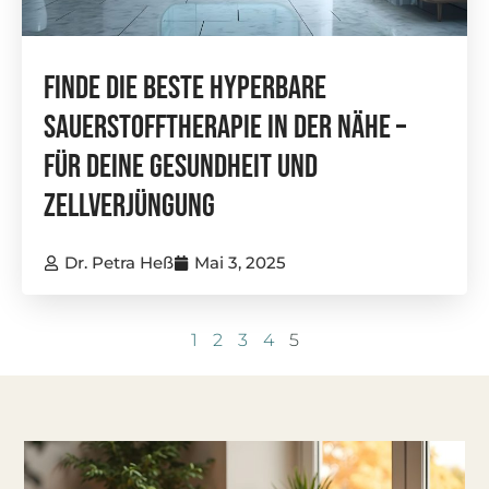
Finde Die Beste Hyperbare
Sauerstofftherapie In Der Nähe –
Für Deine Gesundheit Und
Zellverjüngung
Dr. Petra Heß
Mai 3, 2025
1
2
3
4
5