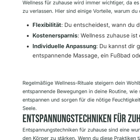
Wellness für zuhause wird immer wichtiger, da es
zu verlassen. Hier sind einige Vorteile, warum du
Flexibilität
: Du entscheidest, wann du d
Kostenersparnis
: Wellness zuhause ist
Individuelle Anpassung
: Du kannst dir
entspannende Massage, ein Fußbad ode
Regelmäßige Wellness-Rituale steigern dein Wohl
entspannende Bewegungen in deine Routine, wie s
entspannen und sorgen für die nötige Feuchtigkeit
Seele.
Entspannungstechniken Für Zuha
Entspannungstechniken für zuhause sind eine wund
den Körper zu stärken. Wenn du diese Praktiken tägl