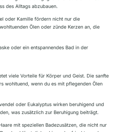
ss des Alltags abzubauen.
l oder Kamille fördern nicht nur die
wohltuenden Ölen oder zünde Kerzen an, die
maske oder ein entspannendes Bad in der
 viele Vorteile für Körper und Geist. Die sanfte
rs wohltuend, wenn du es mit pflegenden Ölen
Lavendel oder Eukalyptus wirken beruhigend und
en, was zusätzlich zur Beruhigung beiträgt.
are mit speziellen Badezusätzen, die nicht nur