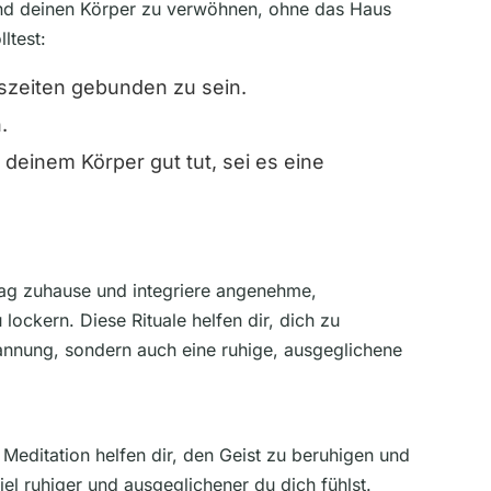
 und deinen Körper zu verwöhnen, ohne das Haus
ltest:
gszeiten gebunden zu sein.
.
einem Körper gut tut, sei es eine
Tag zuhause und integriere angenehme,
ckern. Diese Rituale helfen dir, dich zu
spannung, sondern auch eine ruhige, ausgeglichene
Meditation helfen dir, den Geist zu beruhigen und
viel ruhiger und ausgeglichener du dich fühlst.