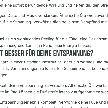
n eine sofort beruhigende Wirkung und helfen dir, den Stre
gen Düfte und Musik verstärken. Ätherische Öle wie Lavende
auf die Stimmung. Verwöhne dich bei einem Dampfbad mit 
sei es ein wohltuendes Peeling für die Füße, eine Gesichts
tspannung und kannst in Ruhe neue Energie tanken.
t Besser Für Deine Entspannung?
tz in einer Entspannungsroutine, aber ein warmes Bad bietet
hilft, Verspannungen zu lösen. Ein Schaumbad ist besonde
rgen.
keit, deine Entspannung zu vertiefen. Ätherische Öle wie 
te im Bad können die Duftstoffe intensiv aufgenommen werd
Entspannungserlebnis komplett. Verwöhne deine Füße und Ha