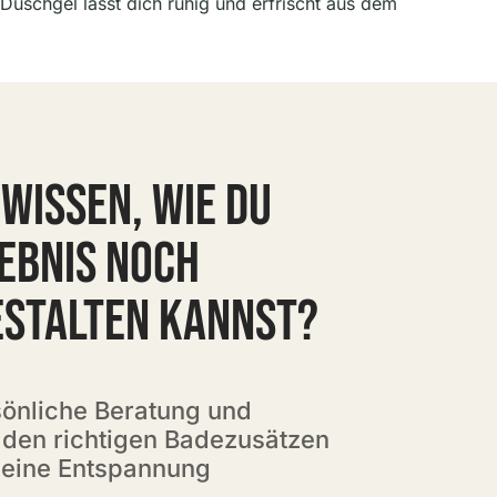
uschgel lässt dich ruhig und erfrischt aus dem
WISSEN, WIE DU
EBNIS NOCH
ESTALTEN KANNST?
rsönliche Beratung und
 den richtigen Badezusätzen
deine Entspannung