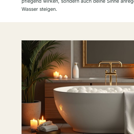
pflegend wirken, sondern auch deine Sinne anrege
Wasser steigen.