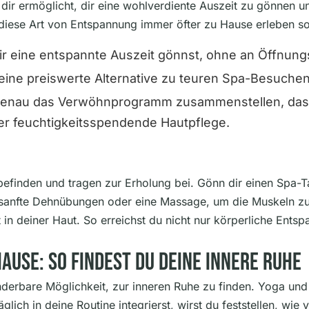
 dir ermöglicht, dir eine wohlverdiente Auszeit zu gönnen
 diese Art von Entspannung immer öfter zu Hause erleben sol
ir eine entspannte Auszeit gönnst, ohne an Öffnun
 eine preiswerte Alternative zu teuren Spa-Besuchen
 genau das Verwöhnprogramm zusammenstellen, das d
r feuchtigkeitsspendende Hautpflege.
befinden und tragen zur Erholung bei. Gönn dir einen Spa-
anfte Dehnübungen oder eine Massage, um die Muskeln zu lo
 in deiner Haut. So erreichst du nicht nur körperliche Ent
use: So Findest Du Deine Innere Ruhe
erbare Möglichkeit, zur inneren Ruhe zu finden. Yoga und 
ich in deine Routine integrierst, wirst du feststellen, wie 