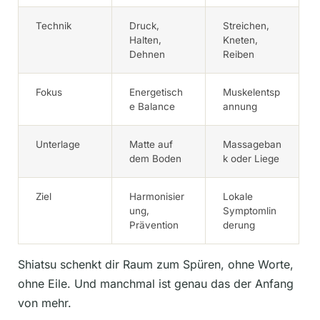
Technik
Druck,
Streichen,
Halten,
Kneten,
Dehnen
Reiben
Fokus
Energetisch
Muskelentsp
e Balance
annung
Unterlage
Matte auf
Massageban
dem Boden
k oder Liege
Ziel
Harmonisier
Lokale
ung,
Symptomlin
Prävention
derung
Shiatsu schenkt dir Raum zum Spüren, ohne Worte,
ohne Eile. Und manchmal ist genau das der Anfang
von mehr.