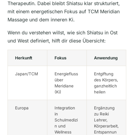
Therapeutin. Dabei bleibt Shiatsu klar strukturiert,
mit einem energetischen Fokus auf TCM Meridian
Massage und dem inneren Ki.
Wenn du verstehen willst, wie sich Shiatsu in Ost
und West definiert, hilft dir diese Übersicht:
Herkunft
Fokus
Anwendung
Japan/TCM
Energiefluss
Entgiftung
über
des Körpers,
Meridiane
ganzheitlich
(Ki)
heilen
Europa
Integration
Ergänzung
in
zu Reiki
Schulmedizi
Lehrer,
n und
Körperarbeit,
Wellness
Entspannun