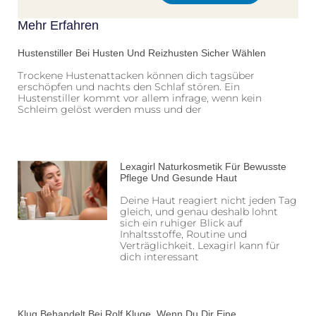
Mehr Erfahren
Hustenstiller Bei Husten Und Reizhusten Sicher Wählen
Trockene Hustenattacken können dich tagsüber
erschöpfen und nachts den Schlaf stören. Ein
Hustenstiller kommt vor allem infrage, wenn kein
Schleim gelöst werden muss und der
Lexagirl Naturkosmetik Für Bewusste
Pflege Und Gesunde Haut
Deine Haut reagiert nicht jeden Tag
gleich, und genau deshalb lohnt
sich ein ruhiger Blick auf
Inhaltsstoffe, Routine und
Verträglichkeit. Lexagirl kann für
dich interessant
Klug Behandelt Bei Rolf Kluge, Wenn Du Dir Eine