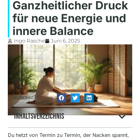
Ganzheitlicher Druck
für neue Energie und
innere Balance
Ingo Rasche
Juni 6, 2025
[wpbread]
Inhaltsverzeichnis
Du hetzt von Termin zu Termin, der Nacken spannt,