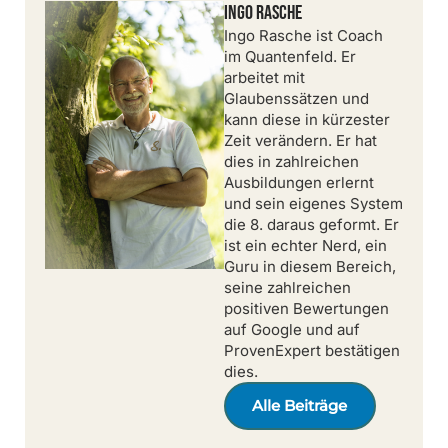
Ingo Rasche
Ingo Rasche ist Coach
im Quantenfeld. Er
arbeitet mit
Glaubenssätzen und
kann diese in kürzester
Zeit verändern. Er hat
dies in zahlreichen
Ausbildungen erlernt
und sein eigenes System
die 8. daraus geformt. Er
ist ein echter Nerd, ein
Guru in diesem Bereich,
seine zahlreichen
positiven Bewertungen
auf Google und auf
ProvenExpert bestätigen
dies.
Alle Beiträge