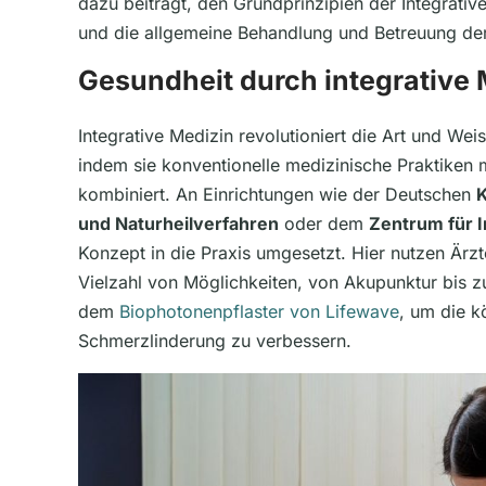
dazu beiträgt, den Grundprinzipien der Integrati
und die allgemeine Behandlung und Betreuung der 
Gesundheit durch integrative 
Integrative Medizin revolutioniert die Art und We
indem sie konventionelle medizinische Praktiken
kombiniert. An Einrichtungen wie der Deutschen
K
und Naturheilverfahren
oder dem
Zentrum für I
Konzept in die Praxis umgesetzt. Hier nutzen Ärzte
Vielzahl von Möglichkeiten, von Akupunktur bis 
dem
Biophotonenpflaster von Lifewave
, um die k
Schmerzlinderung zu verbessern.