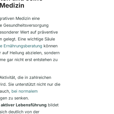
 Medizin
grativen Medizin eine
che Gesundheitsversorgung
esonderer Wert auf präventive
gelegt. Eine wichtige Säule
ne Ernährungsberatung
können
ur auf Heilung abzielen, sondern
me gar nicht erst entstehen zu
ktivität, die in zahlreichen
rd. Sie unterstützt nicht nur die
 auch,
bei normalem
ngen zu senken.
 aktiver Lebensführung
bildet
sich deutlich von der