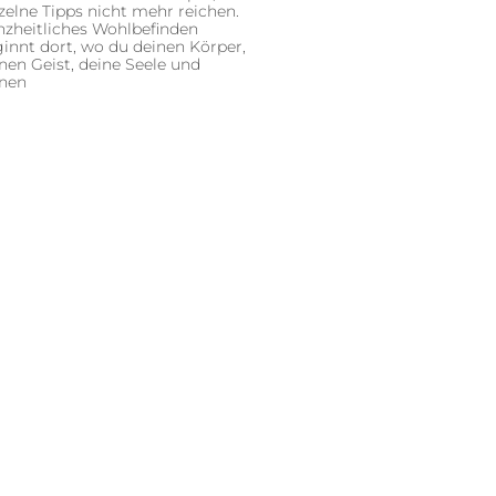
zelne Tipps nicht mehr reichen.
zheitliches Wohlbefinden
innt dort, wo du deinen Körper,
nen Geist, deine Seele und
inen