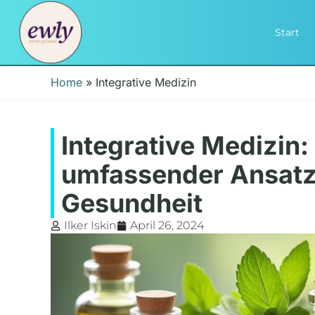
Start
Home
»
Integrative Medizin
Integrative Medizin:
umfassender Ansatz
Gesundheit
Ilker Iskin
April 26, 2024