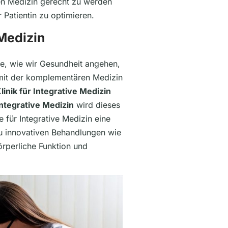
ven Medizin gerecht zu werden
Patientin zu optimieren.
Medizin
ise, wie wir Gesundheit angehen,
 mit der komplementären Medizin
linik für Integrative Medizin
ntegrative Medizin
wird dieses
 für Integrative Medizin eine
zu innovativen Behandlungen wie
örperliche Funktion und