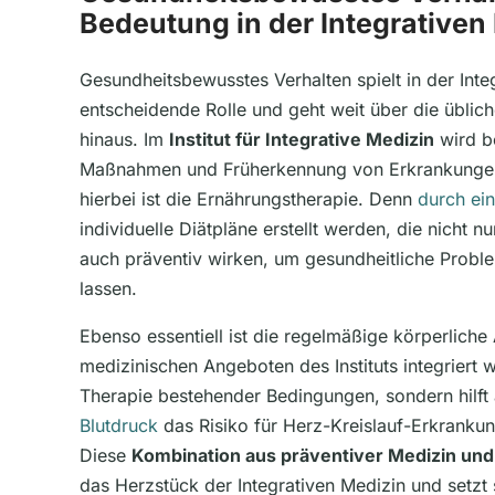
Bedeutung in der Integrativen
Gesundheitsbewusstes Verhalten spielt in der Inte
entscheidende Rolle und geht weit über die übli
hinaus. Im
Institut für Integrative Medizin
wird b
Maßnahmen und Früherkennung von Erkrankungen 
hierbei ist die Ernährungstherapie. Denn
durch ei
individuelle Diätpläne erstellt werden, die nicht n
auch präventiv wirken, um gesundheitliche Proble
lassen.
Ebenso essentiell ist die regelmäßige körperliche A
medizinischen Angeboten des Instituts integriert wi
Therapie bestehender Bedingungen, sondern hilft
Blutdruck
das Risiko für Herz-Kreislauf-Erkranku
Diese
Kombination aus präventiver Medizin und
das Herzstück der Integrativen Medizin und setzt 