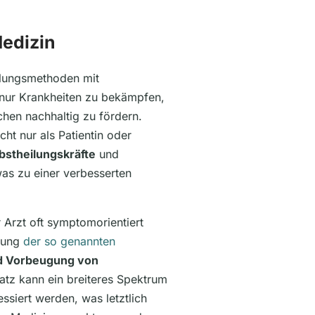
Medizin
dlungsmethoden mit
nur Krankheiten zu bekämpfen,
hen nachhaltig zu fördern.
ht nur als Patientin oder
bstheilungskräfte
und
as zu einer verbesserten
 Arzt oft symptomorientiert
utung
der so genannten
d Vorbeugung von
atz kann ein breiteres Spektrum
siert werden, was letztlich