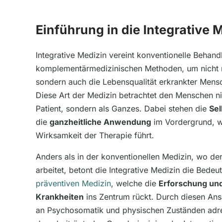
Einführung in die Integrative 
Integrative Medizin vereint konventionelle Behan
komplementärmedizinischen Methoden, um nicht 
sondern auch die Lebensqualität erkrankter Mensc
Diese Art der Medizin betrachtet den Menschen nic
Patient, sondern als Ganzes. Dabei stehen die
Sel
die
ganzheitliche Anwendung
im Vordergrund, w
Wirksamkeit der Therapie führt.
Anders als in der konventionellen Medizin, wo der
arbeitet, betont die Integrative Medizin die Bede
präventiven Medizin
, welche die
Erforschung un
Krankheiten
ins Zentrum rückt. Durch diesen Ans
an Psychosomatik und physischen Zuständen adres