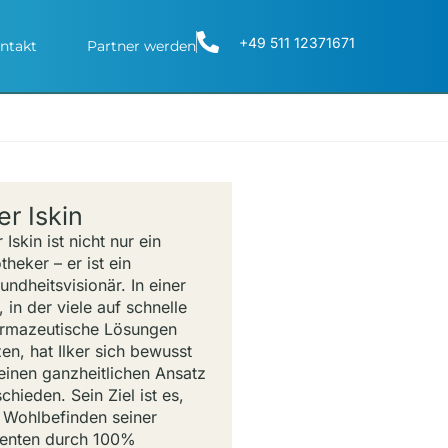
+49 511 12371671
ntakt
Partner werden
ker Iskin
r Iskin ist nicht nur ein
theker – er ist ein
undheitsvisionär. In einer
, in der viele auf schnelle
rmazeutische Lösungen
zen, hat Ilker sich bewusst
 einen ganzheitlichen Ansatz
chieden. Sein Ziel ist es,
 Wohlbefinden seiner
ienten durch 100%