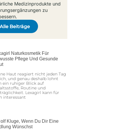
ürliche Medizinprodukte und
rungsergänzungen zu
bessern.
Alle Beiträge
agirl Naturkosmetik Für
wusste Pflege Und Gesunde
ut
ne Haut reagiert nicht jeden Tag
ich, und genau deshalb lohnt
h ein ruhiger Blick auf
altsstoffe, Routine und
träglichkeit. Lexagirl kann für
h interessant
olf Kluge, Wenn Du Dir Eine
dlung Wünschst