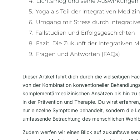
Lichtsmog und seine Auswirkungen 
Yoga als Teil der Integrativen Medizin
Umgang mit Stress durch integrati
Fallstudien und Erfolgsgeschichten
Fazit: Die Zukunft der Integrativen M
Fragen und Antworten (FAQs)
Dieser Artikel führt dich durch die vielseitigen Fa
von der Kombination konventioneller Behandlung
komplementärmedizinischen Ansätzen bis hin zu
in der Prävention und Therapie. Du wirst erfahren
nur einzelne Symptome behandelt, sondern die Le
umfassende Betrachtung des menschlichen Wohlbe
Zudem werfen wir einen Blick auf zukunftsweisen