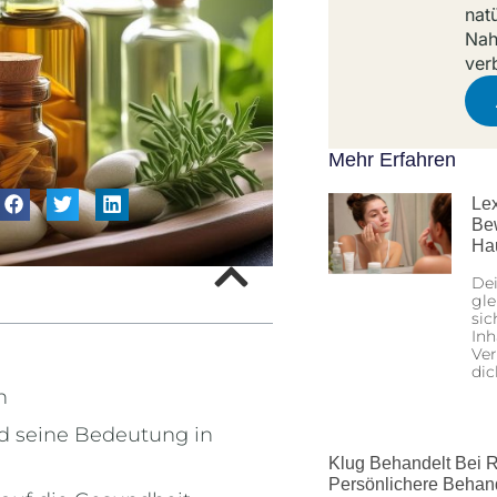
nat
Nah
ver
Mehr Erfahren
Lex
Be
Ha
Dei
gle
sic
Inh
Ver
dic
n
d seine Bedeutung in
Klug Behandelt Bei R
Persönlichere Behan