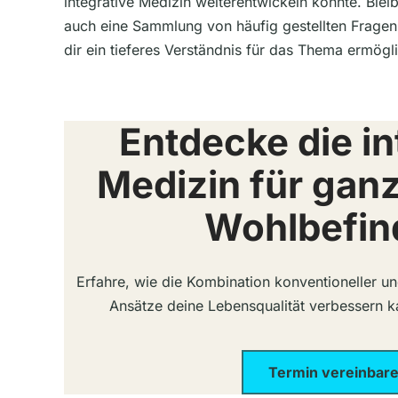
integrative Medizin weiterentwickeln könnte. Ble
auch eine Sammlung von häufig gestellten Fragen
dir ein tieferes Verständnis für das Thema ermögl
Entdecke die in
Medizin für ganz
Wohlbefin
Erfahre, wie die Kombination konventioneller 
Ansätze deine Lebensqualität verbessern ka
Termin vereinbar