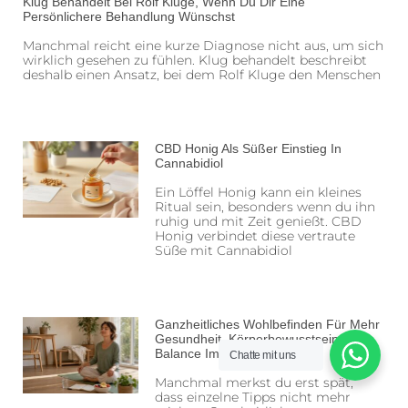
Klug Behandelt Bei Rolf Kluge, Wenn Du Dir Eine
Persönlichere Behandlung Wünschst
Manchmal reicht eine kurze Diagnose nicht aus, um sich
wirklich gesehen zu fühlen. Klug behandelt beschreibt
deshalb einen Ansatz, bei dem Rolf Kluge den Menschen
CBD Honig Als Süßer Einstieg In
Cannabidiol
Ein Löffel Honig kann ein kleines
Ritual sein, besonders wenn du ihn
ruhig und mit Zeit genießt. CBD
Honig verbindet diese vertraute
Süße mit Cannabidiol
Ganzheitliches Wohlbefinden Für Mehr
Gesundheit, Körperbewusstsein Und
Balance Im Leben
Chatte mit uns
Manchmal merkst du erst spät,
dass einzelne Tipps nicht mehr