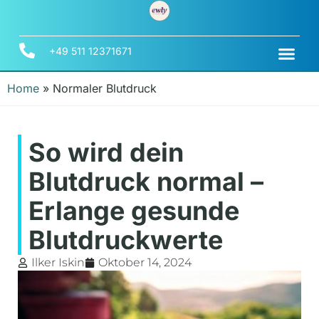
+49 511 12371671
Home
»
Normaler Blutdruck
So wird dein
Blutdruck normal –
Erlange gesunde
Blutdruckwerte
Ilker Iskin
Oktober 14, 2024