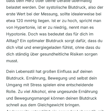
dass dein Herz oder deine Gefäße übermäßig
belastet werden. Der systolische Blutdruck, also der
erste Wert bei der Messung, sollte idealerweise bei
etwa 120 mmHg liegen. Ist er zu hoch, spricht man
von Hypertonie, ist er zu niedrig, nennt man es
Hypotonie. Doch was bedeutet das für dich im
Alltag? Ein optimaler Blutdruck sorgt dafür, dass du
dich vital und energiegeladen fühlst, ohne dass du
dich ständig über gesundheitliche Risiken sorgen
musst.
Dein Lebensstil hat großen Einfluss auf deinen
Blutdruck. Ernährung, Bewegung und selbst dein
Umgang mit Stress spielen eine entscheidende
Rolle. Zu viel Alkohol, eine ungesunde Ernährung
und Bewegungsmangel können deinen Blutdruck
schnell aus dem Gleichgewicht bringen.