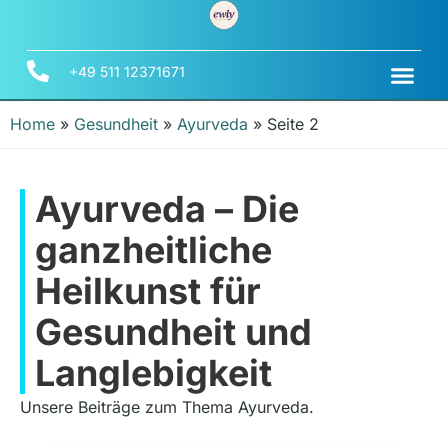
+49 511 12371671
Home
»
Gesundheit
»
Ayurveda
»
Seite 2
Ayurveda – Die
ganzheitliche
Heilkunst für
Gesundheit und
Langlebigkeit
Unsere Beiträge zum Thema Ayurveda.