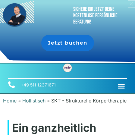
sichere dir jetzt deine
Kostenlose persönliche
Beratung!
Jetzt buchen
+49 511 12371671
Home
»
Hollistisch
»
SKT - Strukturelle Körpertherapie
Ein ganzheitlich