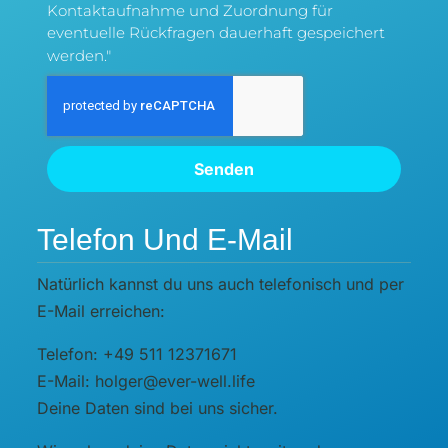
Kontaktaufnahme und Zuordnung für
eventuelle Rückfragen dauerhaft gespeichert
werden."
Senden
Telefon Und E-Mail
Natürlich kannst du uns auch telefonisch und per
E-Mail erreichen:
Telefon: +49 511 12371671
E-Mail: holger@ever-well.life
Deine Daten sind bei uns sicher.