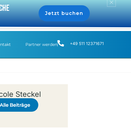
iche
Jetzt buchen
+49 511 12371671
ntakt
Partner werden
cole Steckel
Alle Beiträge