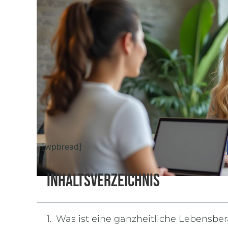
[wpbread]
Inhaltsverzeichnis
Was ist eine ganzheitliche Lebensbe