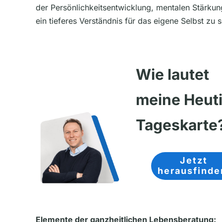
der Persönlichkeitsentwicklung, mentalen Stärkun
ein tieferes Verständnis für das eigene Selbst zu 
Wie lautet
meine Heut
Tageskarte
Jetzt
herausfind
Elemente der ganzheitlichen Lebensberatung: