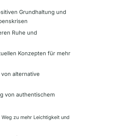
sitiven Grundhaltung und
benskrisen
eren Ruhe und
tuellen Konzepten für mehr
 von alternative
g von authentischem
r Weg zu mehr Leichtigkeit und