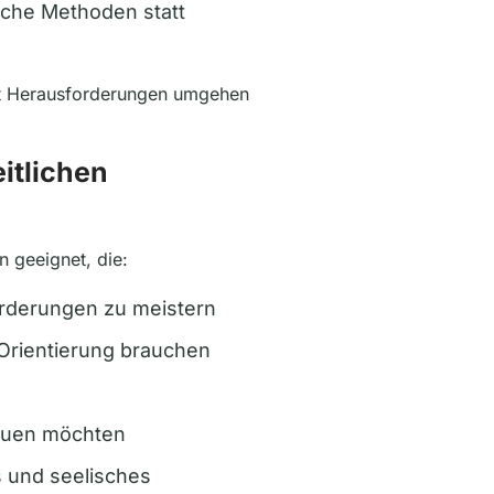
iche Methoden statt
it Herausforderungen umgehen
eitlichen
n geeignet, die:
rderungen zu meistern
 Orientierung brauchen
bauen möchten
s und seelisches