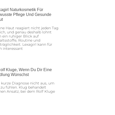
agirl Naturkosmetik Für
wusste Pflege Und Gesunde
ut
ne Haut reagiert nicht jeden Tag
ich, und genau deshalb lohnt
h ein ruhiger Blick auf
altsstoffe, Routine und
träglichkeit. Lexagirl kann für
h interessant
olf Kluge, Wenn Du Dir Eine
dlung Wünschst
 kurze Diagnose nicht aus, um
 zu fühlen. Klug behandelt
nen Ansatz, bei dem Rolf Kluge