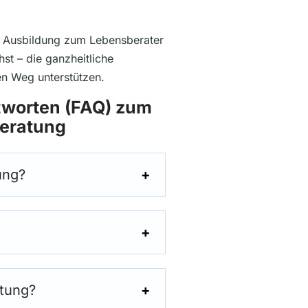
ner Ausbildung zum Lebensberater
st – die ganzheitliche
en Weg unterstützen.
tworten (FAQ) zum
eratung
ung?
tung?