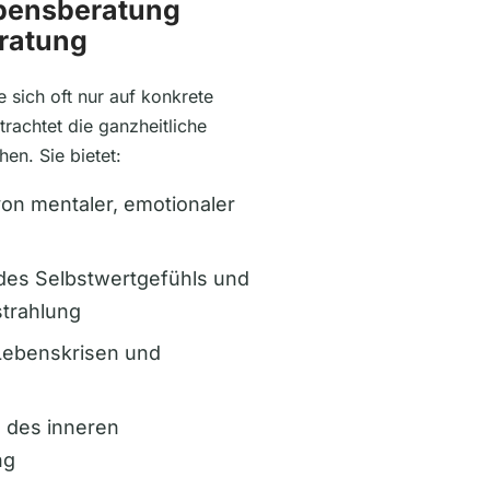
ebensberatung
ratung
 sich oft nur auf konkrete
rachtet die ganzheitliche
n. Sie bietet:
on mentaler, emotionaler
des Selbstwertgefühls und
strahlung
Lebenskrisen und
 des inneren
ng