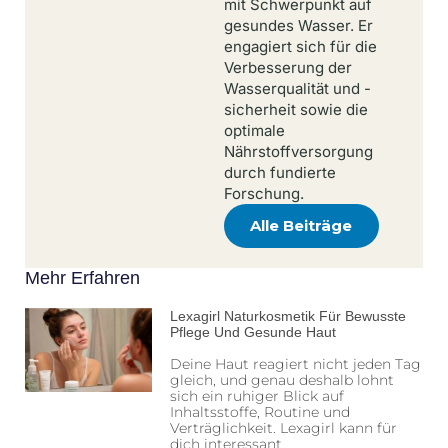
mit Schwerpunkt auf
gesundes Wasser. Er
engagiert sich für die
Verbesserung der
Wasserqualität und -
sicherheit sowie die
optimale
Nährstoffversorgung
durch fundierte
Forschung.
Alle Beiträge
Mehr Erfahren
Lexagirl Naturkosmetik Für Bewusste
Pflege Und Gesunde Haut
Deine Haut reagiert nicht jeden Tag
gleich, und genau deshalb lohnt
sich ein ruhiger Blick auf
Inhaltsstoffe, Routine und
Verträglichkeit. Lexagirl kann für
dich interessant