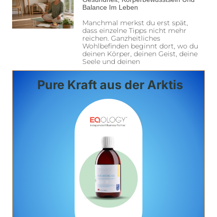
Balance Im Leben
Manchmal merkst du erst spät,
dass einzelne Tipps nicht mehr
reichen. Ganzheitliches
Wohlbefinden beginnt dort, wo du
deinen Körper, deinen Geist, deine
Seele und deinen
Pure Kraft aus der Arktis