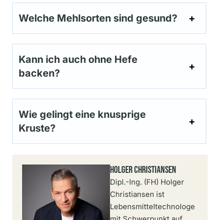
Welche Mehlsorten sind gesund?
Kann ich auch ohne Hefe
backen?
Wie gelingt eine knusprige
Kruste?
Holger Christiansen
Dipl.-Ing. (FH) Holger
Christiansen ist
Lebensmitteltechnologe
mit Schwerpunkt auf