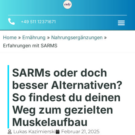
+49 511 12371671
Home
»
Ernährung
»
Nahrungsergänzungen
»
Erfahrungen mit SARMS
SARMs oder doch
besser Alternativen?
So findest du deinen
Weg zum gezielten
Muskelaufbau
Lukas Kazimierski
Februar 21, 2025