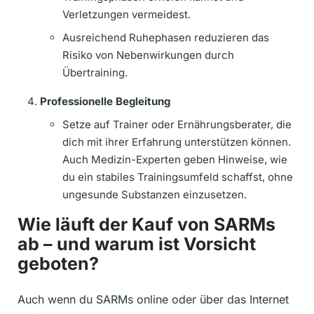
Verletzungen vermeidest.
Ausreichend Ruhephasen reduzieren das
Risiko von Nebenwirkungen durch
Übertraining.
Professionelle Begleitung
Setze auf Trainer oder Ernährungsberater, die
dich mit ihrer Erfahrung unterstützen können.
Auch Medizin-Experten geben Hinweise, wie
du ein stabiles Trainingsumfeld schaffst, ohne
ungesunde Substanzen einzusetzen.
Wie läuft der Kauf von SARMs
ab – und warum ist Vorsicht
geboten?
Auch wenn du SARMs online oder über das Internet