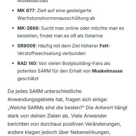
Muskelaufbau
MK 677
: Zielt auf eine gesteigerte
Wachstumshormonausschüttung ab
MK-2866
: Sucht man online oder möchte man es
bestellen, findet man es oft als Ostarine
SR9009
: Häufig mit dem Ziel höherer
Fett
-
Verstoffwechselung verbunden
RAD 140
: Von vielen Bodybuilding-Fans als
potentes SARM für den Erhalt von
Muskelmasse
geschätzt
Da jedes SARM unterschiedliche
Anwendungsgebiete hat, fragen sich einige:
„Welche SARMs sind die besten?“ Die Antwort hängt
stark von deinen Zielen ab. Viele Anwender
berichten von durchaus positiven Veränderungen,
andere klagen jedoch über Nebenwirkungen,