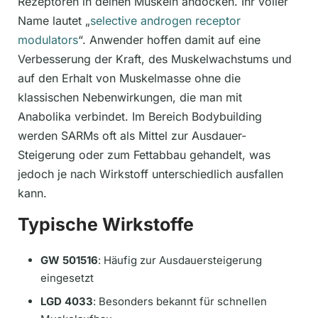
Rezeptoren in deinen Muskeln andocken. Ihr voller
Name lautet „
selective androgen receptor
modulators
“. Anwender hoffen damit auf eine
Verbesserung der Kraft, des Muskelwachstums und
auf den Erhalt von Muskelmasse ohne die
klassischen Nebenwirkungen, die man mit
Anabolika verbindet. Im Bereich Bodybuilding
werden SARMs oft als Mittel zur Ausdauer-
Steigerung oder zum Fettabbau gehandelt, was
jedoch je nach Wirkstoff unterschiedlich ausfallen
kann.
Typische Wirkstoffe
GW 501516
: Häufig zur Ausdauersteigerung
eingesetzt
LGD 4033
: Besonders bekannt für schnellen