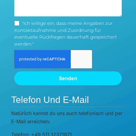
"Ich willige ein, dass meine Angaben zur
Kontaktaufnahme und Zuordnung für
eventuelle Rückfragen dauerhaft gespeichert
werden."
Senden
Telefon Und E-Mail
Natürlich kannst du uns auch telefonisch und per
E-Mail erreichen:
Telefon: +49 511 12371671