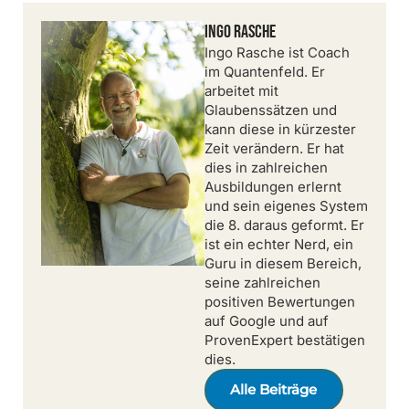
Ingo Rasche
Ingo Rasche ist Coach
im Quantenfeld. Er
arbeitet mit
Glaubenssätzen und
kann diese in kürzester
Zeit verändern. Er hat
dies in zahlreichen
Ausbildungen erlernt
und sein eigenes System
die 8. daraus geformt. Er
ist ein echter Nerd, ein
Guru in diesem Bereich,
seine zahlreichen
positiven Bewertungen
auf Google und auf
ProvenExpert bestätigen
dies.
Alle Beiträge