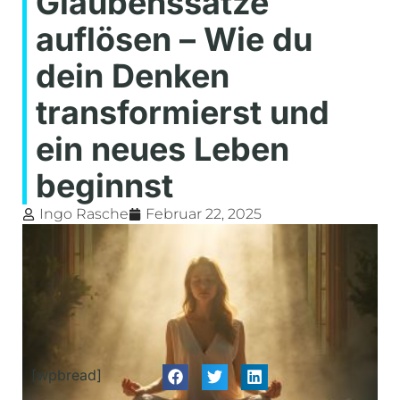
Glaubenssätze
auflösen – Wie du
dein Denken
transformierst und
ein neues Leben
beginnst
Ingo Rasche
Februar 22, 2025
[wpbread]