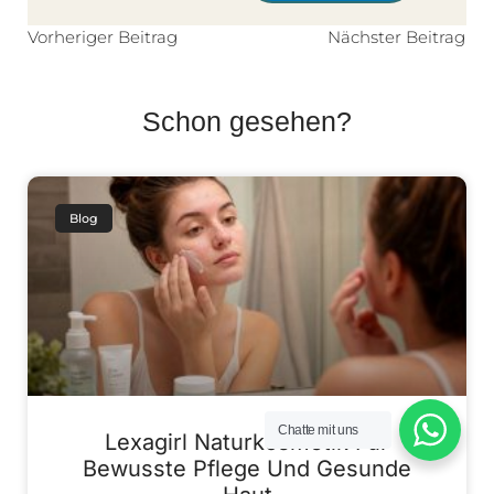
Vorheriger Beitrag
Nächster Beitrag
Schon gesehen?
Blog
Chatte mit uns
Lexagirl Naturkosmetik Für
Bewusste Pflege Und Gesunde