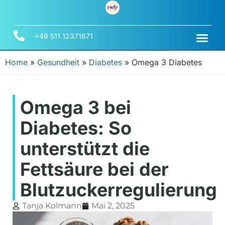
+49 511 12371671
Home
»
Gesundheit
»
Diabetes
»
Omega 3 Diabetes
Omega 3 bei
Diabetes: So
unterstützt die
Fettsäure bei der
Blutzuckerregulierung
Tanja Kolmann
Mai 2, 2025