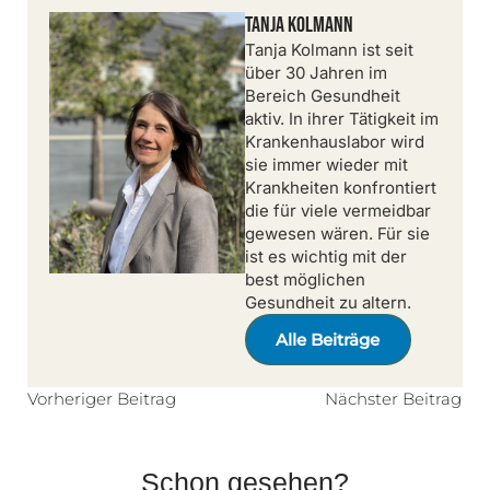
Tanja Kolmann
Tanja Kolmann ist seit
über 30 Jahren im
Bereich Gesundheit
aktiv. In ihrer Tätigkeit im
Krankenhauslabor wird
sie immer wieder mit
Krankheiten konfrontiert
die für viele vermeidbar
gewesen wären. Für sie
ist es wichtig mit der
best möglichen
Gesundheit zu altern.
Alle Beiträge
Vorheriger Beitrag
Nächster Beitrag
Schon gesehen?