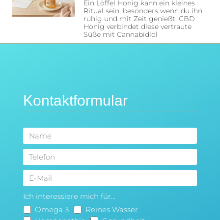
Ein Löffel Honig kann ein kleines
Ritual sein, besonders wenn du ihn
ruhig und mit Zeit genießt. CBD
Honig verbindet diese vertraute
Süße mit Cannabidiol
Kontaktformular
Ich interessiere mich für...
Omega 3
Reines Wasser