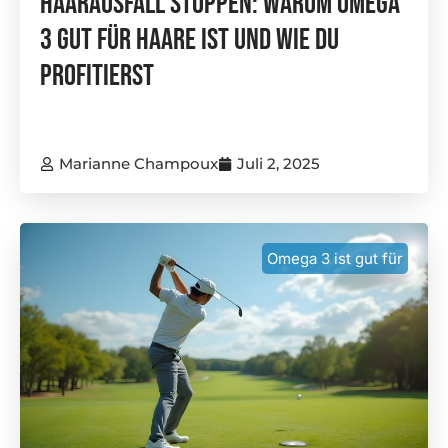
Haarausfall Stoppen: Warum Omega
3 Gut Für Haare Ist Und Wie Du
Profitierst
Marianne Champoux
Juli 2, 2025
Omega 3 ist gut für