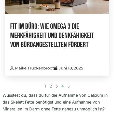
Fit Im Büro: Wie Omega 3 Die
Merkfähigkeit Und Denkfähigkeit
Von Büroangestellten Fördert
Maike Truckenbrodt
Juni 18, 2025
1
2
3
4
5
Wusstest du, dass du für die Aufnahme von Calcium in
das Skelett Fette benötigst und eine Aufnahme von
Mineralien im Darm ohne Fette nahezu unmöglich ist?