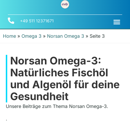
+49 511 12371671
Home
»
Omega 3
»
Norsan Omega 3
»
Seite 3
Norsan Omega-3:
Natürliches Fischöl
und Algenöl für deine
Gesundheit
Unsere Beiträge zum Thema Norsan Omega-3.
.