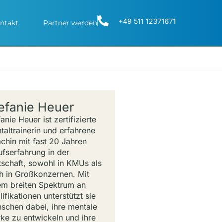
+49 511 12371671
ntakt
Partner werden
efanie Heuer
anie Heuer ist zertifizierte
taltrainerin und erfahrene
chin mit fast 20 Jahren
ufserfahrung in der
tschaft, sowohl in KMUs als
h in Großkonzernen. Mit
em breiten Spektrum an
ifikationen unterstützt sie
schen dabei, ihre mentale
rke zu entwickeln und ihre