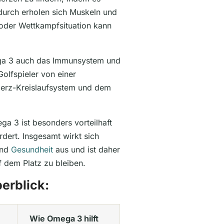
urch erholen sich Muskeln und
 oder Wettkampfsituation kann
ega 3 auch das Immunsystem und
Golfspieler von einer
erz-Kreislaufsystem und dem
ga 3 ist besonders vorteilhaft
rdert. Insgesamt wirkt sich
und
Gesundheit
aus und ist daher
f dem Platz zu bleiben.
berblick:
Wie Omega 3 hilft