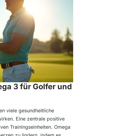
ga 3 für Golfer und
n viele gesundheitliche
wirken. Eine zentrale positive
siven Trainingseinheiten. Omega
merzen zu lindern, indem es