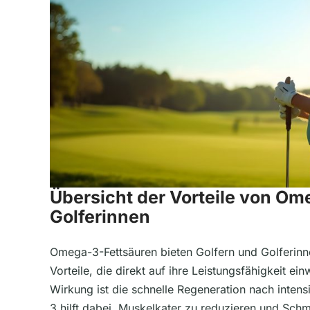
Übersicht der Vorteile von Ome
Golferinnen
Omega-3-Fettsäuren bieten Golfern und Golferinne
Vorteile, die direkt auf ihre Leistungsfähigkeit ein
Wirkung ist die schnelle Regeneration nach inten
3 hilft dabei, Muskelkater zu reduzieren und Sch