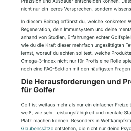
Präzision und Ausdauer entscheiden können. Da
nicht nur ein leeres Versprechen, sondern wissensc
In diesem Beitrag erfährst du, welche konkreten
Regeneration, dein Immunsystem und deine mental
anhand von Studien, Erfahrungen echter Golfspiel
wie du die Kraft dieser mehrfach ungesättigten Fet
lernst, worauf du achten solltest, welche Produkt
Omega-3-Index nicht nur für Profis eine Rolle spi
noch eine FAQ-Sektion mit den häufigsten Fragen
Die Herausforderungen und P
für Golfer
Golf ist weitaus mehr als nur ein einfacher Freizei
weiß, wie sehr Leistungsfähigkeit und mentale St
Platz machen können. Besonders in Wettkampfsi
Glaubenssätze
entstehen, die nicht nur deine Psy