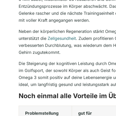
Entzündungsprozesse im Körper abschwächt. Dad
Gelenke rascher und die nächste Trainingseinheit
mit voller Kraft angegangen werden.
Neben der körperlichen Regeneration stärkt Om
unterstützt die
Zellgesundheit
. Zudem profitieren 
verbesserten Durchblutung, was wiederum dem H
Gehirn zugutekommt.
Die Steigerung der kognitiven Leistung durch Ome
im Golfsport, der sowohl Körper als auch Geist fo
Omega 3 somit positiv auf deine Lebensenergie 
ideal, um langfristig gesund und leistungsstark au
Noch einmal alle Vorteile im Ü
Problemstellung
gut für