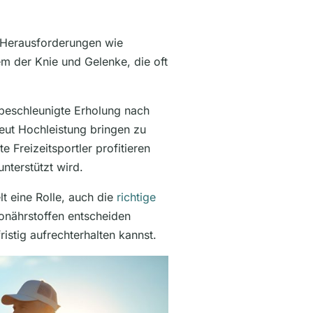
 Herausforderungen wie
m der Knie und Gelenke, die oft
 beschleunigte Erholung nach
eut Hochleistung bringen zu
 Freizeitsportler profitieren
nterstützt wird.
t eine Rolle, auch die
richtige
onährstoffen entscheiden
ristig aufrechterhalten kannst.