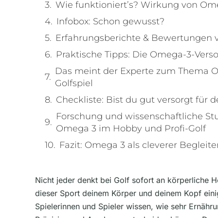
Wie funktioniert’s? Wirkung von Ome
Infobox: Schon gewusst?
Erfahrungsberichte & Bewertungen v
Praktische Tipps: Die Omega-3-Vers
Das meint der Experte zum Thema O
Golfspiel
Checkliste: Bist du gut versorgt für 
Forschung und wissenschaftliche St
Omega 3 im Hobby und Profi-Golf
Fazit: Omega 3 als cleverer Begleiter
Nicht jeder denkt bei Golf sofort an körperliche H
dieser Sport deinem Körper und deinem Kopf eini
Spielerinnen und Spieler wissen, wie sehr Ernähr