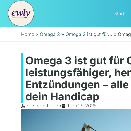
Start
Home
»
Omega 3
»
Omega 3 ist gut für...
»
Omega
Omega 3 ist gut für 
leistungsfähiger, h
Entzündungen – alle 
dein Handicap
Stefanie Heuer
Juni 25, 2025