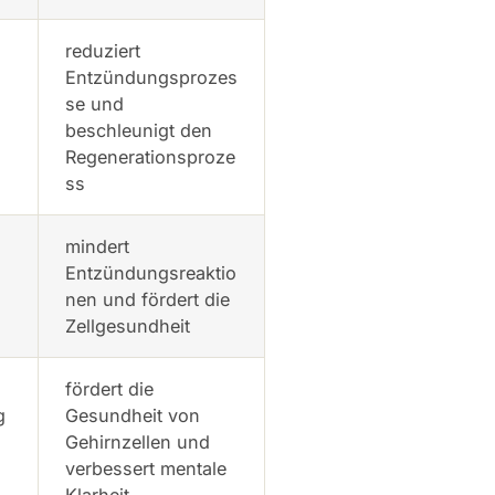
reduziert
Entzündungsprozes
se und
beschleunigt den
Regenerationsproze
ss
mindert
Entzündungsreaktio
nen und fördert die
Zellgesundheit
fördert die
g
Gesundheit von
Gehirnzellen und
verbessert mentale
Klarheit