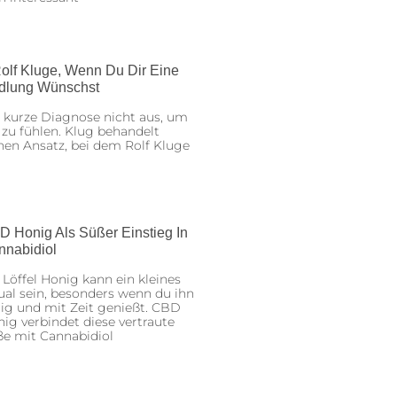
olf Kluge, Wenn Du Dir Eine
dlung Wünschst
 kurze Diagnose nicht aus, um
 zu fühlen. Klug behandelt
nen Ansatz, bei dem Rolf Kluge
D Honig Als Süßer Einstieg In
nnabidiol
 Löffel Honig kann ein kleines
ual sein, besonders wenn du ihn
ig und mit Zeit genießt. CBD
ig verbindet diese vertraute
ße mit Cannabidiol