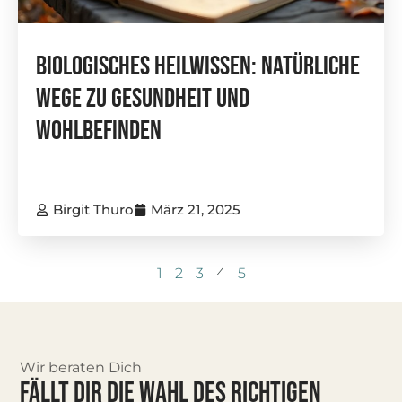
BioLogisches Heilwissen: Natürliche
Wege Zu Gesundheit Und
Wohlbefinden
Birgit Thuro
März 21, 2025
1
2
3
4
5
Wir beraten Dich
FÄLLT DIR DIE WAHL DES RICHTIGEN