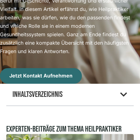
Beruf mit Geschichte, Verantwortung und erstaunlicher
Vielfalt. In diesem Artikel erfährst du, wie Heilpraktiker
arbeiten, was sie dürfen, wie du den passenden findest
und welche Rolle sie in einem modernen
Gesundheitssystem spielen. Ganz am Ende findest du
zusätzlich eine kompakte Übersicht mit den häufigsten
Fragen und klaren Antworten.
Jetzt Kontakt Aufnehmen
Inhaltsverzeichnis
Experten-Beiträge Zum Thema Heilpraktiker