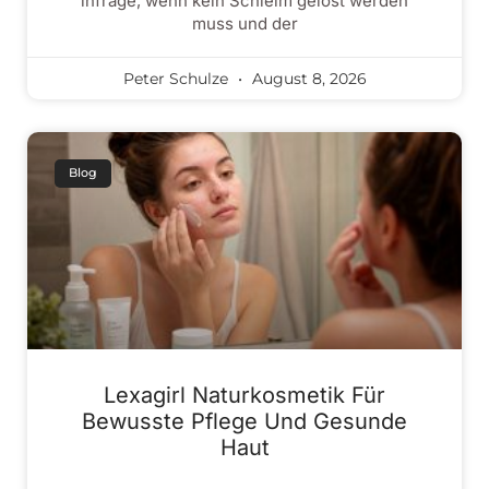
infrage, wenn kein Schleim gelöst werden
muss und der
Peter Schulze
August 8, 2026
Blog
Lexagirl Naturkosmetik Für
Bewusste Pflege Und Gesunde
Haut