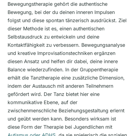
Bewegungstherapie gehört die authentische
Bewegung, bei der du deinen inneren Impulsen
folgst und diese spontan tänzerisch ausdrückst. Ziel
dieser Methode ist es, einen authentischen
Selbstausdruck zu entwickeln und deine
Kontaktfähigkeit zu verbessern. Bewegungsanalyse
und kreative Improvisationstechniken ergänzen
diesen Ansatz und helfen dir dabei, deine innere
Balance wiederzufinden. In der Gruppentherapie
erhält die Tanztherapie eine zusätzliche Dimension,
indem der Austausch mit anderen Teilnehmern
gefördert wird. Der Tanz bietet hier eine
kommunikative Ebene, auf der
zwischenmenschliche Beziehungsgestaltung erlernt
und geübt werden kann. Besonders wirksam ist
diese Form der Therapie bei Jugendlichen mit
Autismus oder ADHS
, da sie spielerisch die sozialen