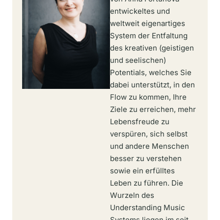
entwickeltes und
weltweit eigenartiges
System der Entfaltung
des kreativen (geistigen
und seelischen)
Potentials, welches Sie
dabei unterstützt, in den
Flow zu kommen, Ihre
Ziele zu erreichen, mehr
Lebensfreude zu
verspüren, sich selbst
und andere Menschen
besser zu verstehen
sowie ein erfülltes
Leben zu führen. Die
Wurzeln des
Understanding Music
Systems liegen im seit