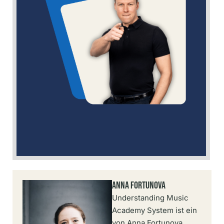
Anna Fortunova
Understanding Music
Academy System ist ein
von Anna Fortunova