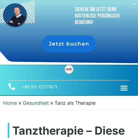
sichere dir jetzt deine
Kostenlose persönliche
Beratung!
Jetzt buchen
+49 511 12371671
Home
»
Gesundheit
»
Tanz als Therapie
Tanztherapie – Diese