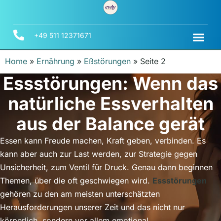
+49 511 12371671
Home
»
Ernährung
»
Eßstörungen
»
Seite 2
Essstörungen: Wenn das
natürliche Essverhalten
aus der Balance gerät
Essen kann Freude machen, Kraft geben, verbinden. Es
kann aber auch zur Last werden, zur Strategie gegen
Unsicherheit, zum Ventil für Druck. Genau dann beginnen
Themen, über die oft geschwiegen wird.
Essstörungen
gehören zu den am meisten unterschätzten
Herausforderungen unserer Zeit und das nicht nur
körperlich, sondern vor allem emotional.