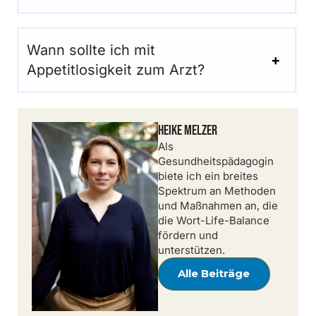
Wann sollte ich mit
Appetitlosigkeit zum Arzt?
Heike Melzer
Als
Gesundheitspädagogin
biete ich ein breites
Spektrum an Methoden
und Maßnahmen an, die
die Wort-Life-Balance
fördern und
unterstützen.
Alle Beiträge