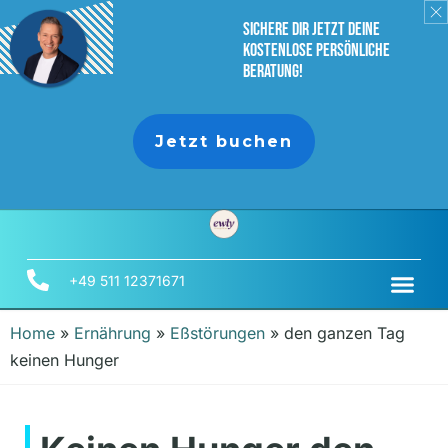
sichere dir jetzt deine
Kostenlose persönliche
Beratung!
Jetzt buchen
+49 511 12371671
Home
»
Ernährung
»
Eßstörungen
»
den ganzen Tag
keinen Hunger