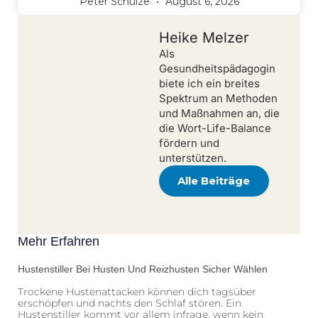
Peter Schulze
August 6, 2026
Heike Melzer
Als
Gesundheitspädagogin
biete ich ein breites
Spektrum an Methoden
und Maßnahmen an, die
die Wort-Life-Balance
fördern und
unterstützen.
Alle Beiträge
Mehr Erfahren
Hustenstiller Bei Husten Und Reizhusten Sicher Wählen
Trockene Hustenattacken können dich tagsüber
erschöpfen und nachts den Schlaf stören. Ein
Hustenstiller kommt vor allem infrage, wenn kein