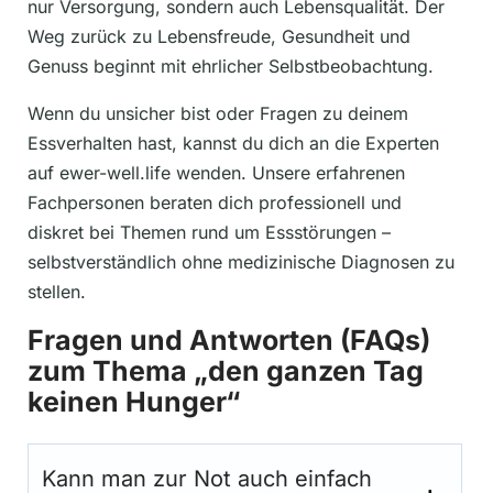
nur Versorgung, sondern auch Lebensqualität. Der
Weg zurück zu Lebensfreude, Gesundheit und
Genuss beginnt mit ehrlicher Selbstbeobachtung.
Wenn du unsicher bist oder Fragen zu deinem
Essverhalten hast, kannst du dich an die Experten
auf ewer-well.life wenden. Unsere erfahrenen
Fachpersonen beraten dich professionell und
diskret bei Themen rund um Essstörungen –
selbstverständlich ohne medizinische Diagnosen zu
stellen.
Fragen und Antworten (FAQs)
zum Thema „den ganzen Tag
keinen Hunger“
Kann man zur Not auch einfach