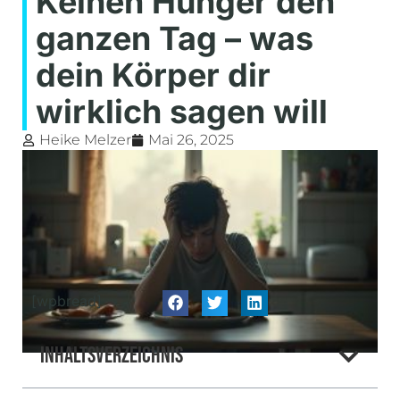
Keinen Hunger den
ganzen Tag – was
dein Körper dir
wirklich sagen will
Heike Melzer
Mai 26, 2025
[wpbread]
Inhaltsverzeichnis