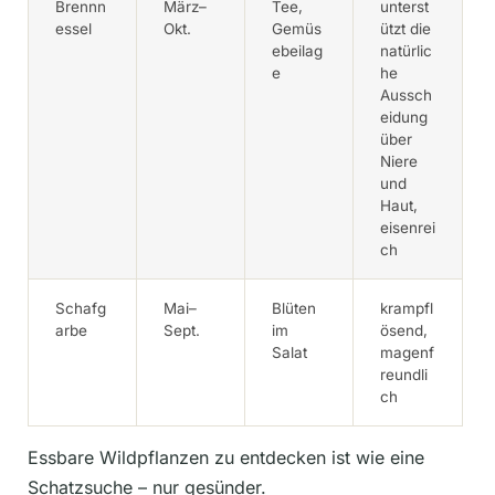
Brennn
März–
Tee,
unterst
essel
Okt.
Gemüs
ützt die
ebeilag
natürlic
e
he
Aussch
eidung
über
Niere
und
Haut,
eisenrei
ch
Schafg
Mai–
Blüten
krampfl
arbe
Sept.
im
ösend,
Salat
magenf
reundli
ch
Essbare Wildpflanzen zu entdecken ist wie eine
Schatzsuche – nur gesünder.