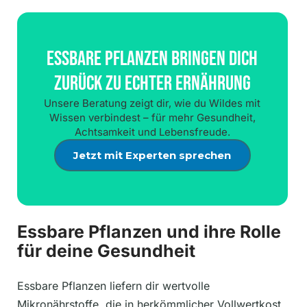
Essbare Pflanzen Bringen Dich
Zurück Zu Echter Ernährung
Unsere Beratung zeigt dir, wie du Wildes mit
Wissen verbindest – für mehr Gesundheit,
Achtsamkeit und Lebensfreude.
Jetzt mit Experten sprechen
Essbare Pflanzen und ihre Rolle
für deine Gesundheit
Essbare Pflanzen liefern dir wertvolle
Mikronährstoffe, die in herkömmlicher Vollwertkost