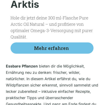
Arktis
Hole dir jetzt deine 300 ml-Flasche Pure
Arctic Oil Natural – und profitiere von
optimaler Omega-3-Versorgung mit purer
Qualität.
Mehr erfahren
Essbare Pflanzen
bieten dir die Möglichkeit,
Ernährung neu zu denken: frischer, wilder,
natürlicher. In diesem Artikel erfährst du, wie du
Wildpflanzen sicher erkennst, sinnvoll sammelst und
lecker zubereitest – inklusive einfacher Rezepte,
praktischer Tipps und überraschender
Gesundheitsaspekte. Und ganz am Ende findest du