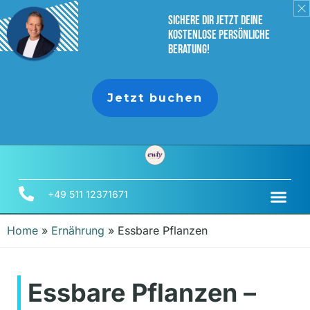
sichere dir jetzt deine
Kostenlose persönliche
Beratung!
Jetzt buchen
+49 511 12371671
Home
»
Ernährung
»
Essbare Pflanzen
Essbare Pflanzen –