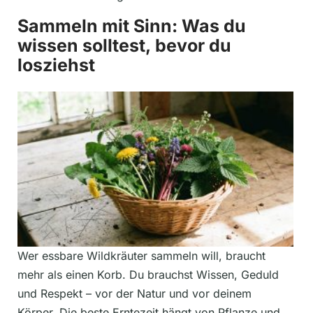
Sammeln mit Sinn: Was du
wissen solltest, bevor du
losziehst
Wer essbare Wildkräuter sammeln will, braucht
mehr als einen Korb. Du brauchst Wissen, Geduld
und Respekt – vor der Natur und vor deinem
Körper. Die beste Erntezeit hängt von Pflanze und