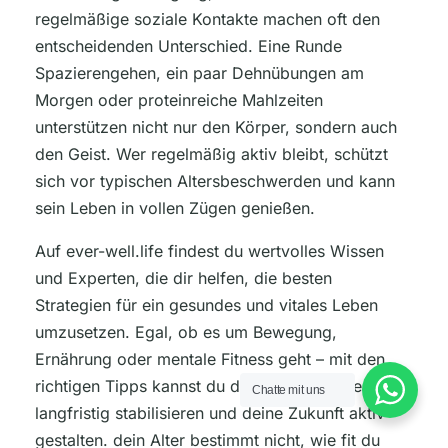
regelmäßige soziale Kontakte machen oft den
entscheidenden Unterschied. Eine Runde
Spazierengehen, ein paar Dehnübungen am
Morgen oder proteinreiche Mahlzeiten
unterstützen nicht nur den Körper, sondern auch
den Geist. Wer regelmäßig aktiv bleibt, schützt
sich vor typischen Altersbeschwerden und kann
sein Leben in vollen Zügen genießen.
Auf ever-well.life findest du wertvolles Wissen
und Experten, die dir helfen, die besten
Strategien für ein gesundes und vitales Leben
umzusetzen. Egal, ob es um Bewegung,
Ernährung oder mentale Fitness geht – mit den
richtigen Tipps kannst du dein Wohlbefinden
Chatte mit uns
langfristig stabilisieren und deine Zukunft aktiv
gestalten. dein Alter bestimmt nicht, wie fit du