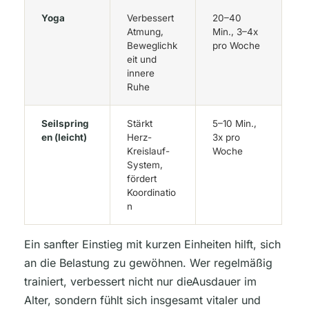
Yoga
Verbessert
20–40
Atmung,
Min., 3–4x
Beweglichk
pro Woche
eit und
innere
Ruhe
Seilspring
Stärkt
5–10 Min.,
en (leicht)
Herz-
3x pro
Kreislauf-
Woche
System,
fördert
Koordinatio
n
Ein sanfter Einstieg mit kurzen Einheiten hilft, sich
an die Belastung zu gewöhnen. Wer regelmäßig
trainiert, verbessert nicht nur dieAusdauer im
Alter, sondern fühlt sich insgesamt vitaler und