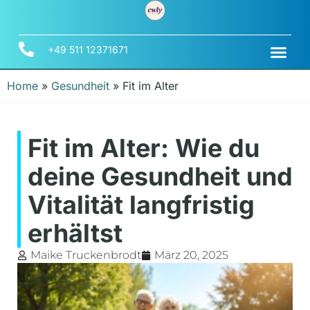
+49 511 12371671
Home
»
Gesundheit
»
Fit im Alter
Fit im Alter: Wie du
deine Gesundheit und
Vitalität langfristig
erhältst
Maike Truckenbrodt
März 20, 2025