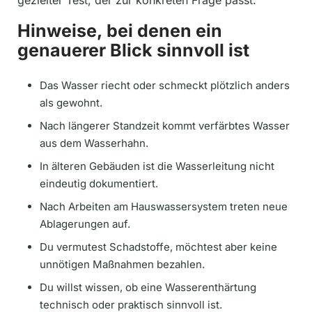
Hinweise, bei denen ein
genauerer Blick sinnvoll ist
Das Wasser riecht oder schmeckt plötzlich anders
als gewohnt.
Nach längerer Standzeit kommt verfärbtes Wasser
aus dem Wasserhahn.
In älteren Gebäuden ist die Wasserleitung nicht
eindeutig dokumentiert.
Nach Arbeiten am Hauswassersystem treten neue
Ablagerungen auf.
Du vermutest Schadstoffe, möchtest aber keine
unnötigen Maßnahmen bezahlen.
Du willst wissen, ob eine Wasserenthärtung
technisch oder praktisch sinnvoll ist.