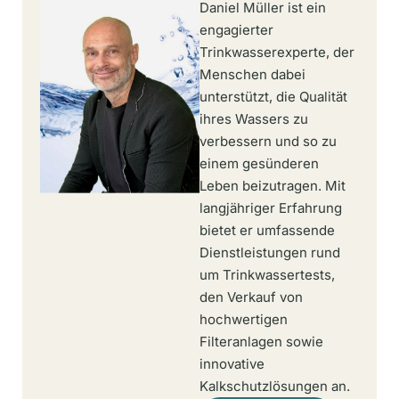
Daniel Müller ist ein
engagierter
Trinkwasserexperte, der
Menschen dabei
unterstützt, die Qualität
ihres Wassers zu
verbessern und so zu
einem gesünderen
Leben beizutragen. Mit
langjähriger Erfahrung
bietet er umfassende
Dienstleistungen rund
um Trinkwassertests,
den Verkauf von
hochwertigen
Filteranlagen sowie
innovative
Kalkschutzlösungen an.