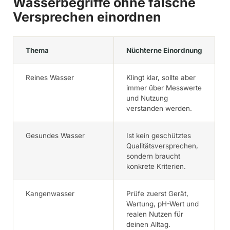
Wasserbegriffe ohne falsche
Versprechen einordnen
Thema
Nüchterne Einordnung
Reines Wasser
Klingt klar, sollte aber
immer über Messwerte
und Nutzung
verstanden werden.
Gesundes Wasser
Ist kein geschütztes
Qualitätsversprechen,
sondern braucht
konkrete Kriterien.
Kangenwasser
Prüfe zuerst Gerät,
Wartung, pH-Wert und
realen Nutzen für
deinen Alltag.