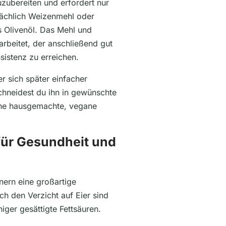
uzubereiten und erfordert nur
sächlich Weizenmehl oder
s Olivenöl. Das Mehl und
beitet, der anschließend gut
sistenz zu erreichen.
r sich später einfacher
schneidest du ihn in gewünschte
deine hausgemachte, vegane
 für Gesundheit und
ern eine großartige
ch den Verzicht auf Eier sind
iger gesättigte Fettsäuren.