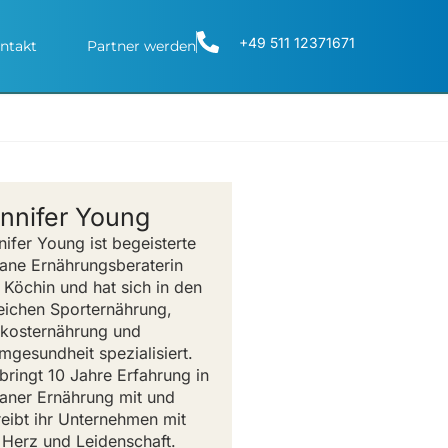
+49 511 12371671
ntakt
Partner werden
nnifer Young
nifer Young ist begeisterte
ane Ernährungsberaterin
 Köchin und hat sich in den
eichen Sporternährung,
kosternährung und
mgesundheit spezialisiert.
 bringt 10 Jahre Erfahrung in
aner Ernährung mit und
reibt ihr Unternehmen mit
l Herz und Leidenschaft.