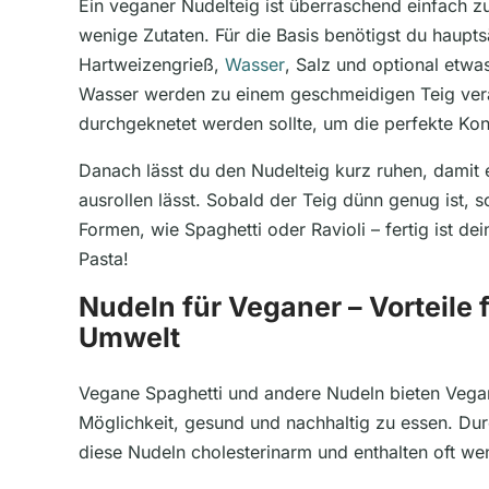
Ein veganer Nudelteig ist überraschend einfach z
wenige Zutaten. Für die Basis benötigst du haupt
Hartweizengrieß,
Wasser
, Salz und optional etwa
Wasser werden zu einem geschmeidigen Teig verar
durchgeknetet werden sollte, um die perfekte Kon
Danach lässt du den Nudelteig kurz ruhen, damit e
ausrollen lässt. Sobald der Teig dünn genug ist, 
Formen, wie Spaghetti oder Ravioli – fertig ist 
Pasta!
Nudeln für Veganer – Vorteile
Umwelt
Vegane Spaghetti und andere Nudeln bieten Vegan
Möglichkeit, gesund und nachhaltig zu essen. Dur
diese Nudeln cholesterinarm und enthalten oft wen