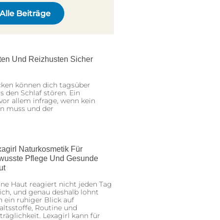
Alle Beiträge
sten Und Reizhusten Sicher
cken können dich tagsüber
 den Schlaf stören. Ein
or allem infrage, wenn kein
en muss und der
agirl Naturkosmetik Für
wusste Pflege Und Gesunde
ut
ne Haut reagiert nicht jeden Tag
ich, und genau deshalb lohnt
h ein ruhiger Blick auf
altsstoffe, Routine und
träglichkeit. Lexagirl kann für