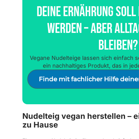
Deine Ernährung Soll
Werden – Aber Allt
Bleiben?
Vegane Nudelteige lassen sich einfach s
ein nachhaltiges Produkt, das in je
Finde mit fachlicher Hilfe dein
Nudelteig vegan herstellen – e
zu Hause