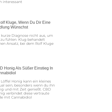
h interessant
olf Kluge, Wenn Du Dir Eine
dlung Wünschst
 kurze Diagnose nicht aus, um
 zu fühlen. Klug behandelt
nen Ansatz, bei dem Rolf Kluge
D Honig Als Süßer Einstieg In
nnabidiol
 Löffel Honig kann ein kleines
ual sein, besonders wenn du ihn
ig und mit Zeit genießt. CBD
ig verbindet diese vertraute
ße mit Cannabidiol